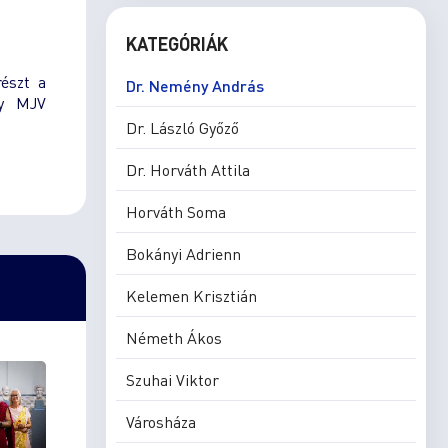
KATEGÓRIÁK
részt a
Dr. Nemény András
ly MJV
Dr. László Győző
Dr. Horváth Attila
Horváth Soma
Bokányi Adrienn
Kelemen Krisztián
Németh Ákos
Szuhai Viktor
Városháza