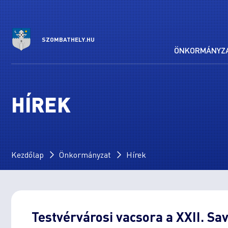
SZOMBATHELY.HU
ÖNKORMÁNYZ
HÍREK
Kezdőlap
Önkormányzat
Hírek
Testvérvárosi vacsora a XXII. S