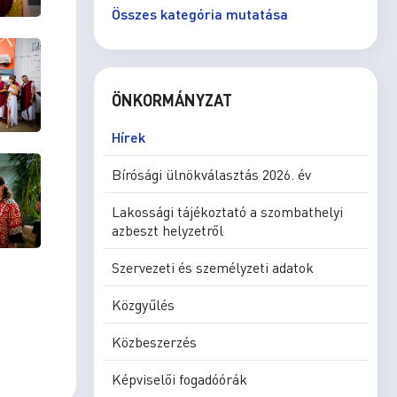
Összes kategória mutatása
ÖNKORMÁNYZAT
Hírek
Bírósági ülnökválasztás 2026. év
Lakossági tájékoztató a szombathelyi
azbeszt helyzetről
Szervezeti és személyzeti adatok
Közgyűlés
Közbeszerzés
Képviselői fogadóórák