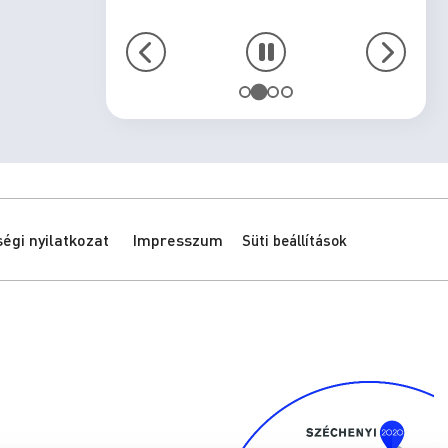
gi nyilatkozat
Impresszum
Süti beállítások