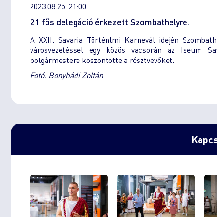
2023.08.25. 21:00
21 fős delegáció érkezett Szombathelyre.
A XXII. Savaria Történlmi Karnevál idején Szombathe
városvezetéssel egy közös vacsorán az Iseum Sa
polgármestere köszöntötte a résztvevőket.
Fotó: Bonyhádi Zoltán
Kapcs