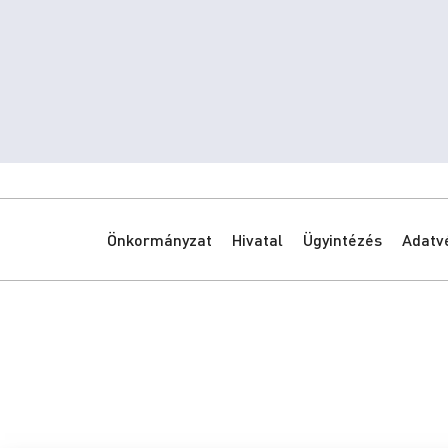
Önkormányzat
Hivatal
Ügyintézés
Adatv