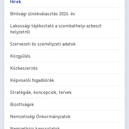
Hírek
Bírósági ülnökválasztás 2026. év
Lakossági tájékoztató a szombathelyi azbeszt
helyzetről
Szervezeti és személyzeti adatok
Közgyűlés
Közbeszerzés
Képviselői fogadóórák
Stratégiák, koncepciók, tervek
Bizottságok
Nemzetiségi Önkormányzatok
Nemzetközi kapcsolatok