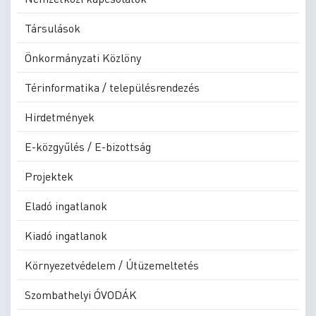
Társulások
Önkormányzati Közlöny
Térinformatika / településrendezés
Hirdetmények
E-közgyűlés / E-bizottság
Projektek
Eladó ingatlanok
Kiadó ingatlanok
Környezetvédelem / Útüzemeltetés
Szombathelyi ÓVODÁK