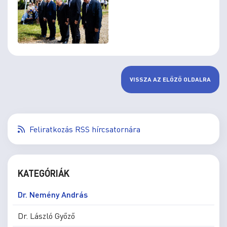
VISSZA AZ ELŐZŐ OLDALRA
Feliratkozás RSS hírcsatornára
KATEGÓRIÁK
Dr. Nemény András
Dr. László Győző