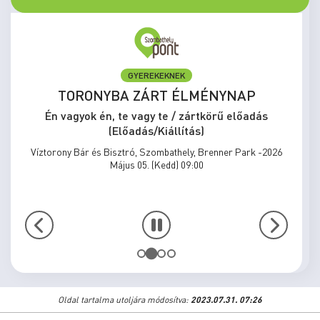
GYEREKEKNEK
TORONYBA ZÁRT ÉLMÉNYNAP
Én vagyok én, te vagy te / zártkörű előadás
(Előadás/Kiállítás)
Víztorony Bár és Bisztró, Szombathely, Brenner Park -2026
Május 05. (Kedd) 09:00
Oldal tartalma utoljára módosítva:
2023.07.31. 07:26