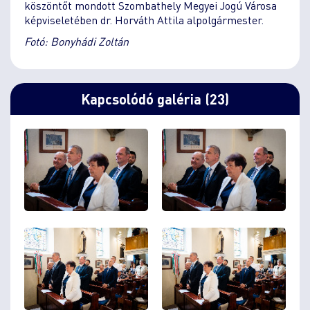
köszöntőt mondott Szombathely Megyei Jogú Városa
képviseletében dr. Horváth Attila alpolgármester.
Fotó: Bonyhádi Zoltán
Kapcsolódó galéria (23)