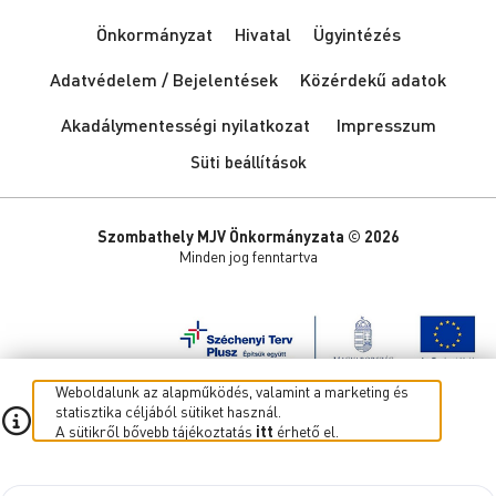
Önkormányzat
Hivatal
Ügyintézés
Adatvédelem / Bejelentések
Közérdekű adatok
Akadálymentességi nyilatkozat
Impresszum
Süti beállítások
Szombathely MJV Önkormányzata © 2026
Minden jog fenntartva
Weboldalunk az alapműködés, valamint a marketing és
statisztika céljából sütiket használ.
A sütikről bővebb tájékoztatás
itt
érhető el.