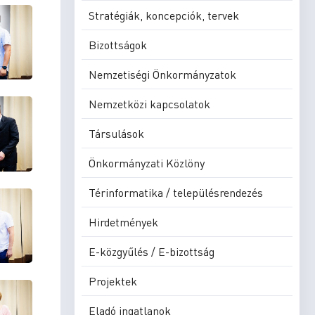
Stratégiák, koncepciók, tervek
Bizottságok
Nemzetiségi Önkormányzatok
Nemzetközi kapcsolatok
Társulások
Önkormányzati Közlöny
Térinformatika / településrendezés
Hirdetmények
E-közgyűlés / E-bizottság
Projektek
Eladó ingatlanok