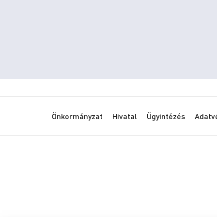
Önkormányzat
Hivatal
Ügyintézés
Adatv