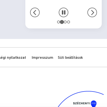
gi nyilatkozat
Impresszum
Süti beállítások