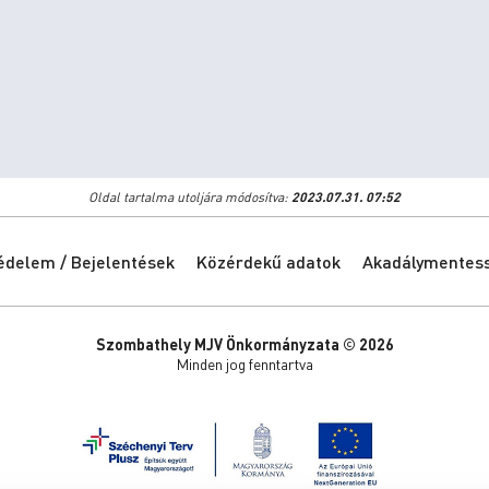
Oldal tartalma utoljára módosítva:
2023.07.31. 07:52
édelem / Bejelentések
Közérdekű adatok
Akadálymentessé
Szombathely MJV Önkormányzata © 2026
Minden jog fenntartva