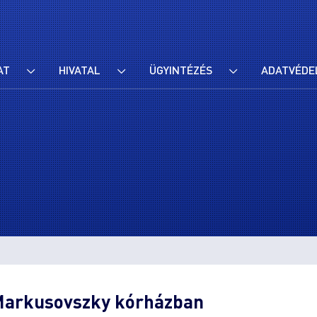
AT
HIVATAL
ÜGYINTÉZÉS
ADATVÉDE
arkusovszky kórházban