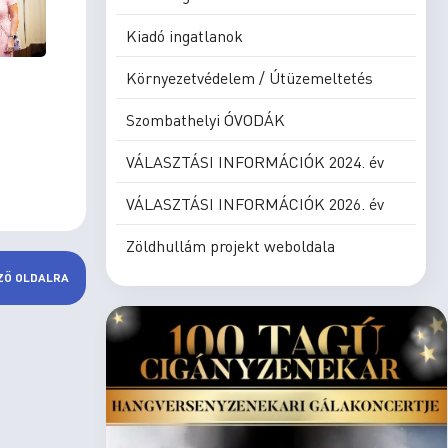
Kiadó ingatlanok
Környezetvédelem / Útüzemeltetés
Szombathelyi ÓVODÁK
VÁLASZTÁSI INFORMÁCIÓK 2024. év
VÁLASZTÁSI INFORMÁCIÓK 2026. év
Zöldhullám projekt weboldala
ZŐ OLDALRA