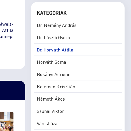
KATEGÓRIÁK
lweis-
Dr. Nemény András
Attila
 ünnepi
Dr. László Győző
Dr. Horváth Attila
Horváth Soma
Bokányi Adrienn
Kelemen Krisztián
Németh Ákos
Szuhai Viktor
Városháza