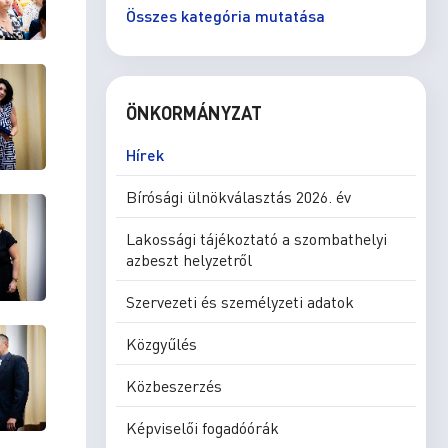
Összes kategória mutatása
ÖNKORMÁNYZAT
Hírek
Bírósági ülnökválasztás 2026. év
Lakossági tájékoztató a szombathelyi
azbeszt helyzetről
Szervezeti és személyzeti adatok
Közgyűlés
Közbeszerzés
Képviselői fogadóórák