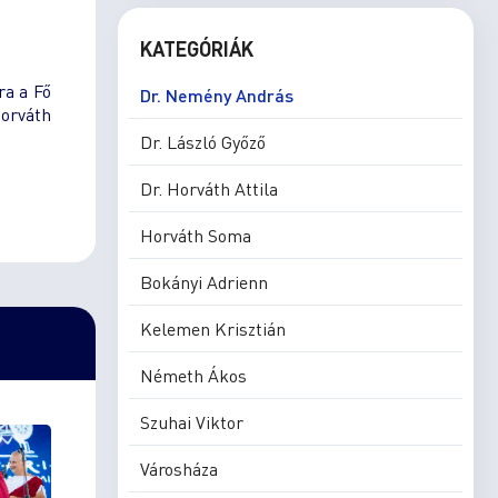
KATEGÓRIÁK
ra a Fő
Dr. Nemény András
Horváth
Dr. László Győző
Dr. Horváth Attila
Horváth Soma
Bokányi Adrienn
Kelemen Krisztián
Németh Ákos
Szuhai Viktor
Városháza