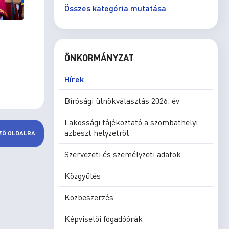
Összes kategória mutatása
ÖNKORMÁNYZAT
Hírek
Bírósági ülnökválasztás 2026. év
Lakossági tájékoztató a szombathelyi
azbeszt helyzetről
ZŐ OLDALRA
Szervezeti és személyzeti adatok
Közgyűlés
Közbeszerzés
Képviselői fogadóórák