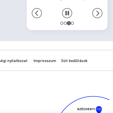
gi nyilatkozat
Impresszum
Süti beállítások