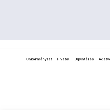
Önkormányzat
Hivatal
Ügyintézés
Adatv