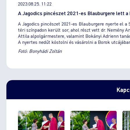
2023.08.25. 11:22
A Jagodics pincészet 2021-es Blauburgere lett a 
A Jagodics pincészet 2021-es Blauburgere nyerte el a 
téri színpadon került sor, ahol részt vett dr. Nemény 
Attila alpolgármestere, valamint Bokányi Adrienn taná
A nyertes nedűt kóstolni és vásárolni a Borok utcájában
Fotó: Bonyhádi Zoltán
Kapcs