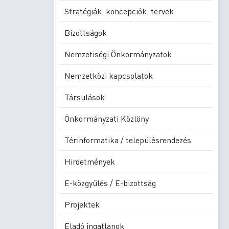
Stratégiák, koncepciók, tervek
Bizottságok
Nemzetiségi Önkormányzatok
Nemzetközi kapcsolatok
Társulások
Önkormányzati Közlöny
Térinformatika / településrendezés
Hirdetmények
E-közgyűlés / E-bizottság
Projektek
Eladó ingatlanok