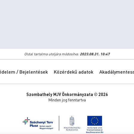
Oldal tartalma utoljára módosítva:
2023.08.31. 10:47
édelem / Bejelentések
Közérdekű adatok
Akadálymentessé
Szombathely MJV Önkormányzata © 2026
Minden jog fenntartva