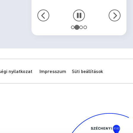
gi nyilatkozat
Impresszum
Süti beállítások