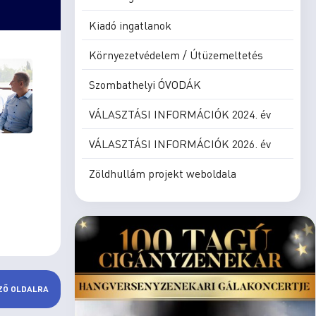
Kiadó ingatlanok
Környezetvédelem / Útüzemeltetés
Szombathelyi ÓVODÁK
VÁLASZTÁSI INFORMÁCIÓK 2024. év
VÁLASZTÁSI INFORMÁCIÓK 2026. év
Zöldhullám projekt weboldala
ZŐ OLDALRA