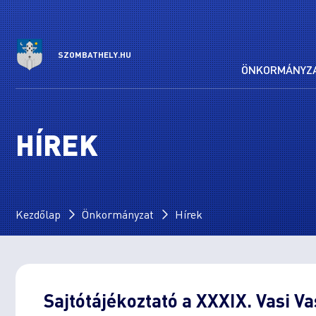
SZOMBATHELY.HU
ÖNKORMÁNYZ
HÍREK
Kezdőlap
Önkormányzat
Hírek
Sajtótájékoztató a XXXIX. Vasi V