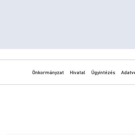
Önkormányzat
Hivatal
Ügyintézés
Adatv