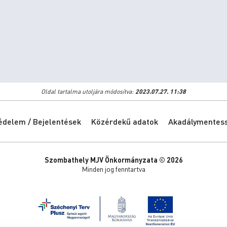
Oldal tartalma utoljára módosítva:
2023.07.27. 11:38
édelem / Bejelentések
Közérdekű adatok
Akadálymentessé
Szombathely MJV Önkormányzata © 2026
Minden jog fenntartva