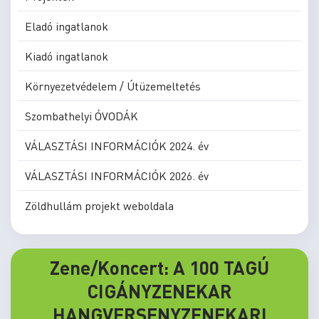
Eladó ingatlanok
Kiadó ingatlanok
Környezetvédelem / Útüzemeltetés
Szombathelyi ÓVODÁK
VÁLASZTÁSI INFORMÁCIÓK 2024. év
VÁLASZTÁSI INFORMÁCIÓK 2026. év
Zöldhullám projekt weboldala
Zene/Koncert: A 100 TAGÚ
CIGÁNYZENEKAR
HANGVERSENYZENEKARI