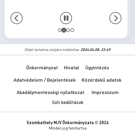
Oldal tartalma utoljára módosítva:
2024.04.08. 22:49
Önkormányzat
Hivatal
Ügyintézés
Adatvédelem / Bejelentések
Közérdekű adatok
Akadálymentességi nyilatkozat
Impresszum
Süti beállítások
Szombathely MJV Önkormányzata © 2026
Minden jog fenntartva