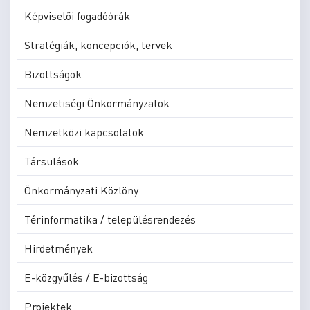
Képviselői fogadóórák
Stratégiák, koncepciók, tervek
Bizottságok
Nemzetiségi Önkormányzatok
Nemzetközi kapcsolatok
Társulások
Önkormányzati Közlöny
Térinformatika / településrendezés
Hirdetmények
E-közgyűlés / E-bizottság
Projektek