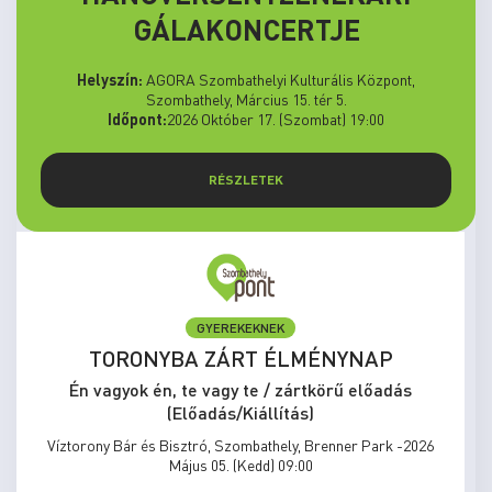
GÁLAKONCERTJE
Helyszín:
AGORA Szombathelyi Kulturális Központ,
Szombathely, Március 15. tér 5.
Időpont:
2026 Október 17. (Szombat) 19:00
RÉSZLETEK
GYEREKEKNEK
TORONYBA ZÁRT ÉLMÉNYNAP
Én vagyok én, te vagy te / zártkörű előadás
(Előadás/Kiállítás)
Víztorony Bár és Bisztró, Szombathely, Brenner Park -2026
Május 05. (Kedd) 09:00