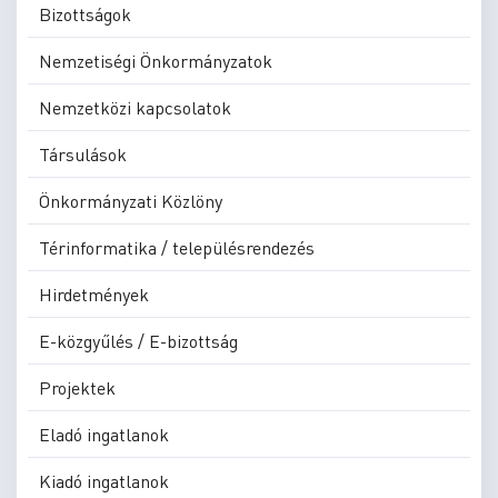
Bizottságok
Nemzetiségi Önkormányzatok
Nemzetközi kapcsolatok
Társulások
Önkormányzati Közlöny
Térinformatika / településrendezés
Hirdetmények
E-közgyűlés / E-bizottság
Projektek
Eladó ingatlanok
Kiadó ingatlanok