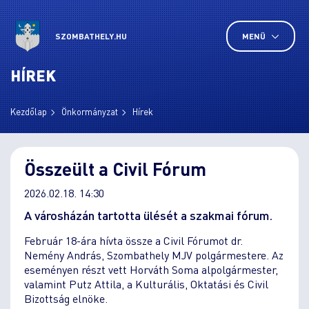
SZOMBATHELY.HU
MENÜ
HÍREK
Kezdőlap
Önkormányzat
Hírek
Összeült a Civil Fórum
2026.02.18. 14:30
A városházán tartotta ülését a szakmai fórum.
Február 18-ára hívta össze a Civil Fórumot dr.
Nemény András, Szombathely MJV polgármestere. Az
eseményen részt vett Horváth Soma alpolgármester,
valamint Putz Attila, a Kulturális, Oktatási és Civil
Bizottság elnöke.