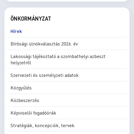
ÖNKORMÁNYZAT
Hírek
Bírósági ülnökválasztás 2026. év
Lakossági tájékoztató a szombathelyi azbeszt
helyzetről
Szervezeti és személyzeti adatok
Közgyűlés
Közbeszerzés
Képviselői fogadóórák
Stratégiák, koncepciók, tervek