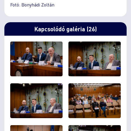
Fotó: Bonyhádi Zoltán
Kapcsolódó galéria (26)