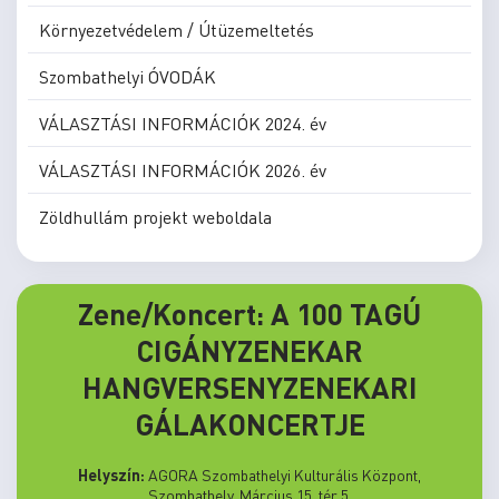
Környezetvédelem / Útüzemeltetés
Szombathelyi ÓVODÁK
VÁLASZTÁSI INFORMÁCIÓK 2024. év
VÁLASZTÁSI INFORMÁCIÓK 2026. év
Zöldhullám projekt weboldala
Zene/Koncert: A 100 TAGÚ
CIGÁNYZENEKAR
HANGVERSENYZENEKARI
GÁLAKONCERTJE
Helyszín:
AGORA Szombathelyi Kulturális Központ,
Szombathely, Március 15. tér 5.