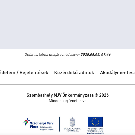
Oldal tartalma utoljára módosítva:
2025.06.05. 09:46
édelem / Bejelentések
Közérdekű adatok
Akadálymentessé
Szombathely MJV Önkormányzata © 2026
Minden jog fenntartva