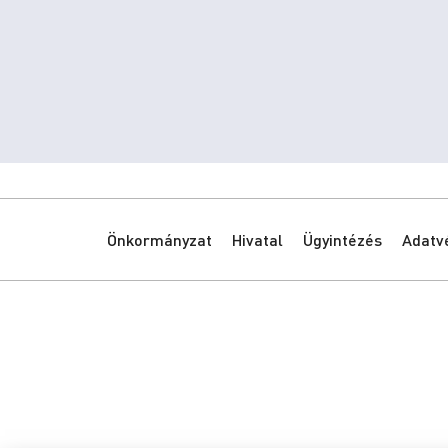
Önkormányzat
Hivatal
Ügyintézés
Adatv