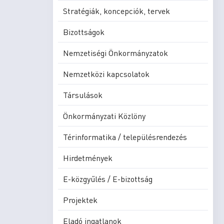
Stratégiák, koncepciók, tervek
Bizottságok
Nemzetiségi Önkormányzatok
Nemzetközi kapcsolatok
Társulások
Önkormányzati Közlöny
Térinformatika / településrendezés
Hirdetmények
E-közgyűlés / E-bizottság
Projektek
Eladó ingatlanok