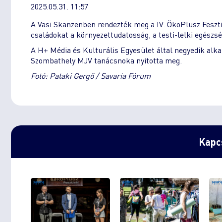
2025.05.31. 11:57
A Vasi Skanzenben rendezték meg a IV. ÖkoPlusz Feszti
családokat a környezettudatosság, a testi-lelki egész
A H+ Média és Kulturális Egyesület által negyedik a
Szombathely MJV tanácsnoka nyitotta meg.
Fotó: Pataki Gergő / Savaria Fórum
Kapcs