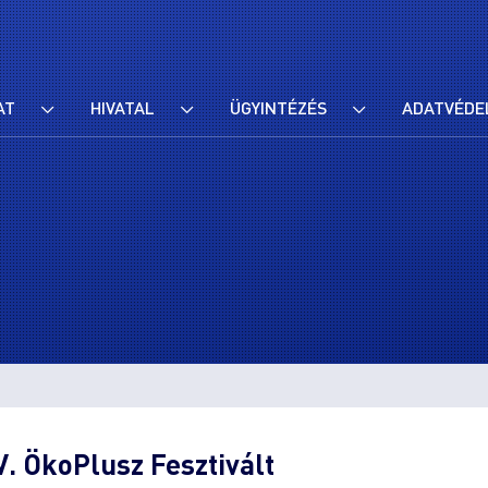
AT
HIVATAL
ÜGYINTÉZÉS
ADATVÉDE
. ÖkoPlusz Fesztivált