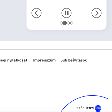
gi nyilatkozat
Impresszum
Süti beállítások