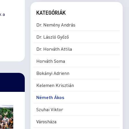
KATEGÓRIÁK
k a
Dr. Nemény András
Dr. László Győző
Dr. Horváth Attila
Horváth Soma
Bokányi Adrienn
Kelemen Krisztián
Németh Ákos
Szuhai Viktor
Városháza