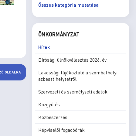
Összes kategória mutatása
ÖNKORMÁNYZAT
Hírek
Bírósági ülnökválasztás 2026. év
Lakossági tájékoztató a szombathelyi
ZŐ OLDALRA
azbeszt helyzetről
Szervezeti és személyzeti adatok
Közgyűlés
Közbeszerzés
Képviselői fogadóórák