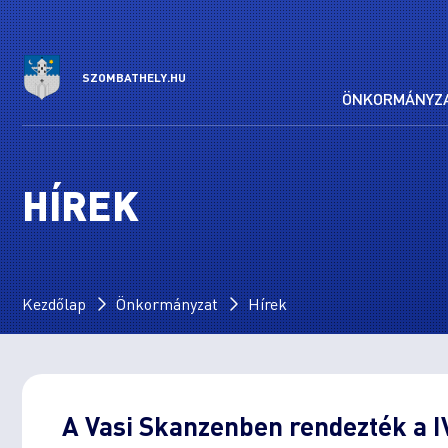
SZOMBATHELY.HU
ÖNKORMÁNYZ
HÍREK
Kezdőlap
Önkormányzat
Hírek
A Vasi Skanzenben rendezték a IV