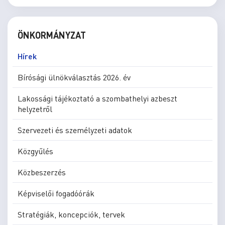
ÖNKORMÁNYZAT
Hírek
Bírósági ülnökválasztás 2026. év
Lakossági tájékoztató a szombathelyi azbeszt
helyzetről
Szervezeti és személyzeti adatok
Közgyűlés
Közbeszerzés
Képviselői fogadóórák
Stratégiák, koncepciók, tervek