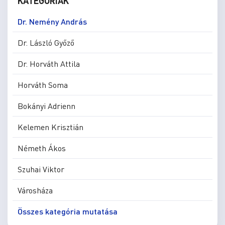
KATEGÓRIÁK
Dr. Nemény András
Dr. László Győző
Dr. Horváth Attila
Horváth Soma
Bokányi Adrienn
Kelemen Krisztián
Németh Ákos
Szuhai Viktor
Városháza
Összes kategória mutatása