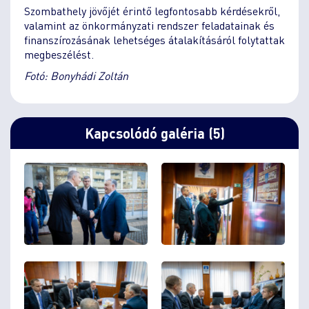
Szombathely jövőjét érintő legfontosabb kérdésekről,
valamint az önkormányzati rendszer feladatainak és
finanszírozásának lehetséges átalakításáról folytattak
megbeszélést.
Fotó: Bonyhádi Zoltán
Kapcsolódó galéria (5)