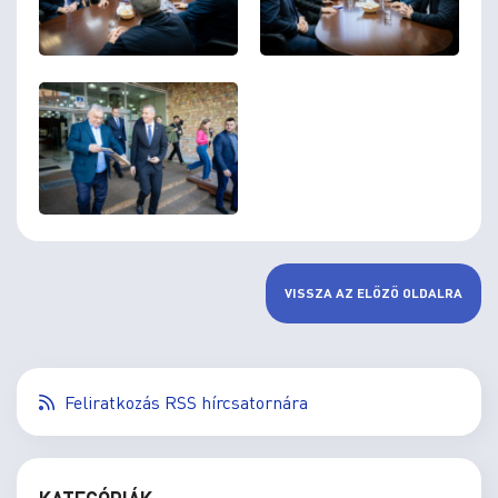
VISSZA AZ ELŐZŐ OLDALRA
Feliratkozás RSS hírcsatornára