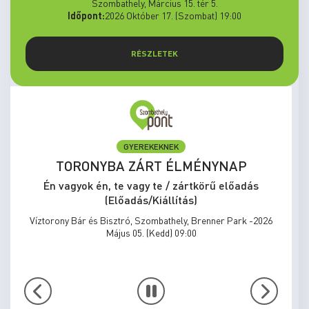
Szombathely, Március 15. tér 5.
Időpont:
2026 Október 17. (Szombat) 19:00
RÉSZLETEK
GYEREKEKNEK
TORONYBA ZÁRT ÉLMÉNYNAP
Én vagyok én, te vagy te / zártkörű előadás
(Előadás/Kiállítás)
Víztorony Bár és Bisztró, Szombathely, Brenner Park -2026
Május 05. (Kedd) 09:00