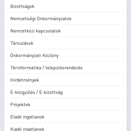
Bizottságok
Nemzetiségi Önkormányzatok
Nemzetközi kapcsolatok
Társulások
Önkormányzati Közlöny
Térinformatika / településrendezés
Hirdetmények
E-közgyűlés / E-bizottság
Projektek
Eladó ingatlanok
Kiadó ingatlanok