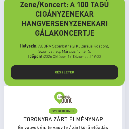
Zene/Koncert: A 100 TAGÚ
CIGÁNYZENEKAR
HANGVERSENYZENEKARI
GÁLAKONCERTJE
Helyszín:
AGORA Szombathelyi Kulturális Központ,
Szombathely, Március 15. tér 5.
Időpont:
2026 Október 17. (Szombat) 19:00
RÉSZLETEK
GYEREKEKNEK
TORONYBA ZÁRT ÉLMÉNYNAP
Én vagyok én, te vagy te / zártkörű előadás