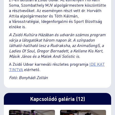
Soma, Szombathely MJV alpolgármestere köszöntötte
a résztvevőket. Az eseményen részt vett dr. Horváth
Attila alpolgármester és Tóth Kálmán,
a Városstratégiai, Idegenforgalmi és Sport Bizottság
elnöke is.
A Zsidó Kultúra Házában és udvarán számos program
várja a látogatókat három napon át. A színpadon
látható-hallható lesz a Rudraksha, az AnimaSongS, a
Ladies Of Soul, Gregor Bernadett, a Kellene Kis Kert,
Másik János és a Malek Andi Solistic is.
A Zsidó Udvar karneváli részletes programja
IDE KAT
TINTVA
elérhető.
Fotó: Bonyhádi Zoltán
Kapcsolódó galéria (12)