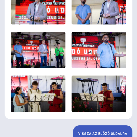
VISSZA AZ ELŐZŐ OLDALRA