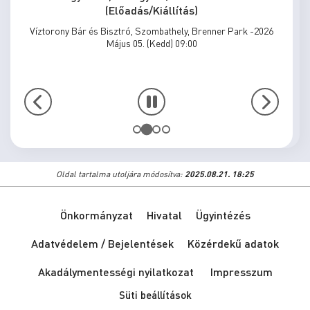
(Előadás/Kiállítás)
Víztorony Bár és Bisztró, Szombathely, Brenner Park -2026
Május 05. (Kedd) 09:00
Oldal tartalma utoljára módosítva:
2025.08.21. 18:25
Önkormányzat
Hivatal
Ügyintézés
Adatvédelem / Bejelentések
Közérdekű adatok
Akadálymentességi nyilatkozat
Impresszum
Süti beállítások