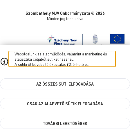
Szombathely MJV Önkormányzata © 2026
Minden jog fenntartva
Weboldalunk az alapműködés, valamint a marketing és
statisztika céljából sütiket használ.
A sütikről bővebb tájékoztatás
itt
érhető el.
AZ ÖSSZES SÜTI ELFOGADÁSA
CSAK AZ ALAPVETŐ SÜTIK ELFOGADÁSA
TOVÁBBI LEHETŐSÉGEK