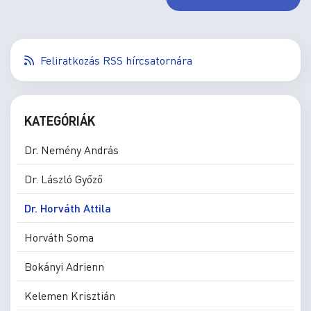
Feliratkozás RSS hírcsatornára
KATEGÓRIÁK
Dr. Nemény András
Dr. László Győző
Dr. Horváth Attila
Horváth Soma
Bokányi Adrienn
Kelemen Krisztián