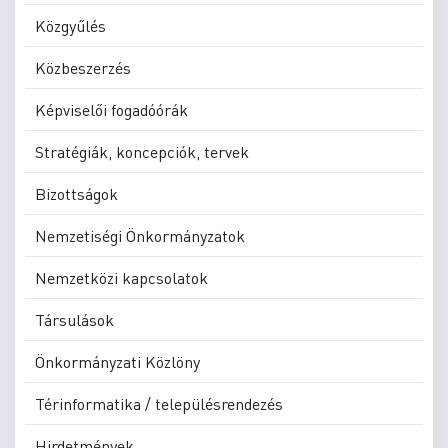
Közgyűlés
Közbeszerzés
Képviselői fogadóórák
Stratégiák, koncepciók, tervek
Bizottságok
Nemzetiségi Önkormányzatok
Nemzetközi kapcsolatok
Társulások
Önkormányzati Közlöny
Térinformatika / településrendezés
Hirdetmények