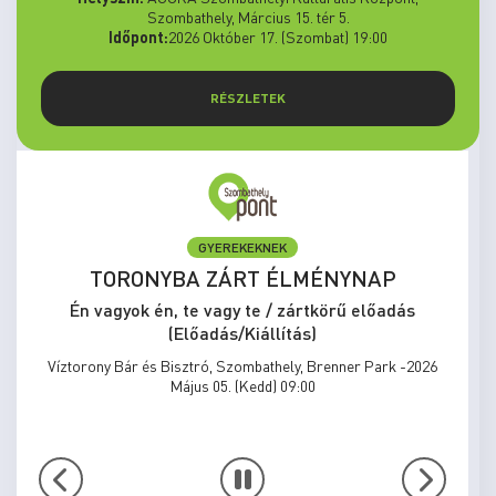
Szombathely, Március 15. tér 5.
Időpont:
2026 Október 17. (Szombat) 19:00
RÉSZLETEK
GYEREKEKNEK
TORONYBA ZÁRT ÉLMÉNYNAP
Én vagyok én, te vagy te / zártkörű előadás
(Előadás/Kiállítás)
Víztorony Bár és Bisztró, Szombathely, Brenner Park -2026
Május 05. (Kedd) 09:00