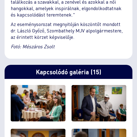
találkozás a szavakkal, a zenével és azokkal a női
hangokkal, amelyek inspirálnak, elgondolkodtatnak
és kapcsolódást teremtenek."
Az eseménysorozat megnyitóján köszöntőt mondott
dr. László Győző, Szombathely MJV alpolgármestere,
az érintett körzet képviselője.
Fotó: Mészáros Zsolt
Kapcsolódó galéria (15)