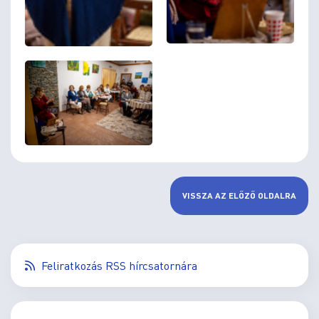
VISSZA AZ ELŐZŐ OLDALRA
Feliratkozás RSS hírcsatornára