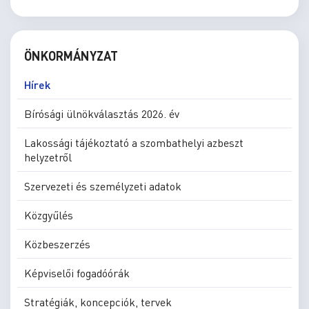
ÖNKORMÁNYZAT
Hírek
Bírósági ülnökválasztás 2026. év
Lakossági tájékoztató a szombathelyi azbeszt
helyzetről
Szervezeti és személyzeti adatok
Közgyűlés
Közbeszerzés
Képviselői fogadóórák
Stratégiák, koncepciók, tervek