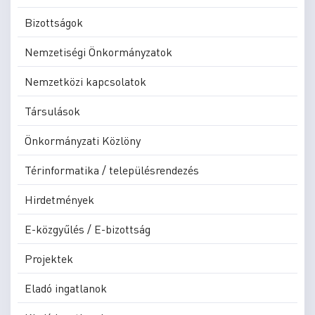
Bizottságok
Nemzetiségi Önkormányzatok
Nemzetközi kapcsolatok
Társulások
Önkormányzati Közlöny
Térinformatika / településrendezés
Hirdetmények
E-közgyűlés / E-bizottság
Projektek
Eladó ingatlanok