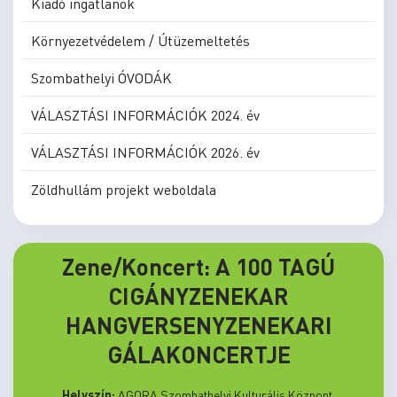
Kiadó ingatlanok
Környezetvédelem / Útüzemeltetés
Szombathelyi ÓVODÁK
VÁLASZTÁSI INFORMÁCIÓK 2024. év
VÁLASZTÁSI INFORMÁCIÓK 2026. év
Zöldhullám projekt weboldala
Zene/Koncert: A 100 TAGÚ
CIGÁNYZENEKAR
HANGVERSENYZENEKARI
GÁLAKONCERTJE
Helyszín:
AGORA Szombathelyi Kulturális Központ,