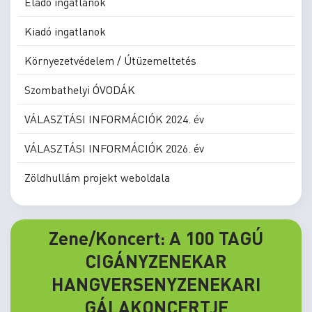
Eladó ingatlanok
Kiadó ingatlanok
Környezetvédelem / Útüzemeltetés
Szombathelyi ÓVODÁK
VÁLASZTÁSI INFORMÁCIÓK 2024. év
VÁLASZTÁSI INFORMÁCIÓK 2026. év
Zöldhullám projekt weboldala
Zene/Koncert: A 100 TAGÚ
CIGÁNYZENEKAR
HANGVERSENYZENEKARI
GÁLAKONCERTJE