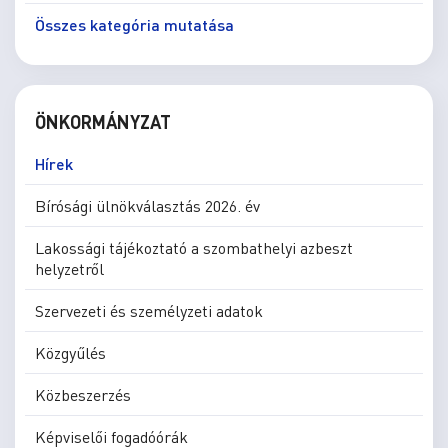
Összes kategória mutatása
ÖNKORMÁNYZAT
Hírek
Bírósági ülnökválasztás 2026. év
Lakossági tájékoztató a szombathelyi azbeszt
helyzetről
Szervezeti és személyzeti adatok
Közgyűlés
Közbeszerzés
Képviselői fogadóórák