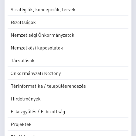
Stratégiák, koncepciók, tervek
Bizottságok
Nemzetiségi Önkormányzatok
Nemzetközi kapcsolatok
Társulások
Önkormányzati Közlöny
Térinformatika / településrendezés
Hirdetmények
E-közgyűlés / E-bizottság
Projektek