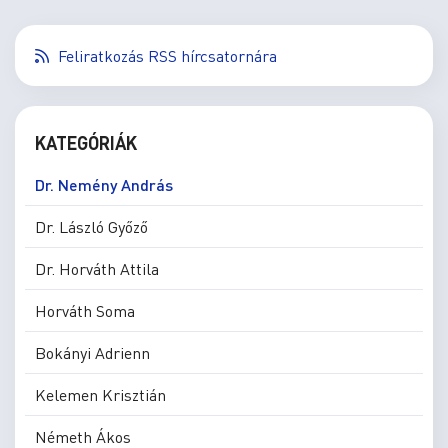
Feliratkozás RSS hírcsatornára
KATEGÓRIÁK
Dr. Nemény András
Dr. László Győző
Dr. Horváth Attila
Horváth Soma
Bokányi Adrienn
Kelemen Krisztián
Németh Ákos