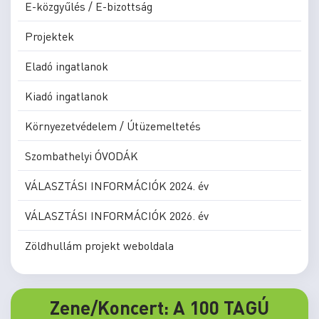
E-közgyűlés / E-bizottság
Projektek
Eladó ingatlanok
Kiadó ingatlanok
Környezetvédelem / Útüzemeltetés
Szombathelyi ÓVODÁK
VÁLASZTÁSI INFORMÁCIÓK 2024. év
VÁLASZTÁSI INFORMÁCIÓK 2026. év
Zöldhullám projekt weboldala
Zene/Koncert: A 100 TAGÚ