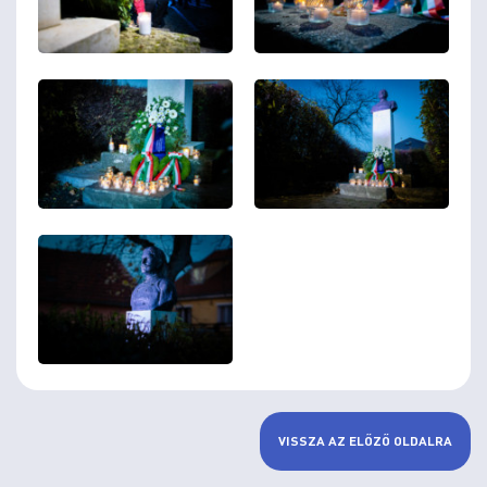
VISSZA AZ ELŐZŐ OLDALRA