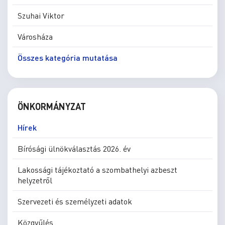
Szuhai Viktor
Városháza
Összes kategória mutatása
ÖNKORMÁNYZAT
Hírek
Bírósági ülnökválasztás 2026. év
Lakossági tájékoztató a szombathelyi azbeszt
helyzetről
Szervezeti és személyzeti adatok
Közgyűlés