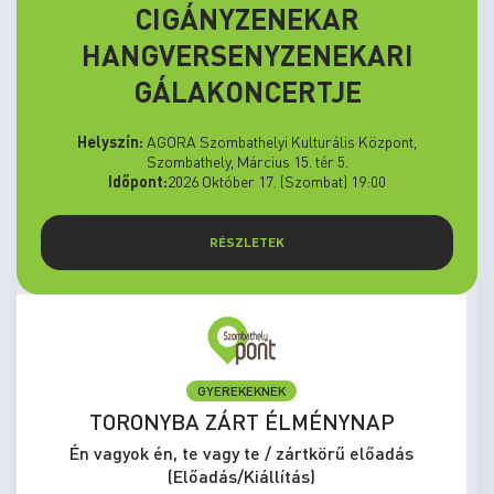
CIGÁNYZENEKAR
HANGVERSENYZENEKARI
GÁLAKONCERTJE
Helyszín:
AGORA Szombathelyi Kulturális Központ,
Szombathely, Március 15. tér 5.
Időpont:
2026 Október 17. (Szombat) 19:00
RÉSZLETEK
GYEREKEKNEK
TORONYBA ZÁRT ÉLMÉNYNAP
Én vagyok én, te vagy te / zártkörű előadás
(Előadás/Kiállítás)