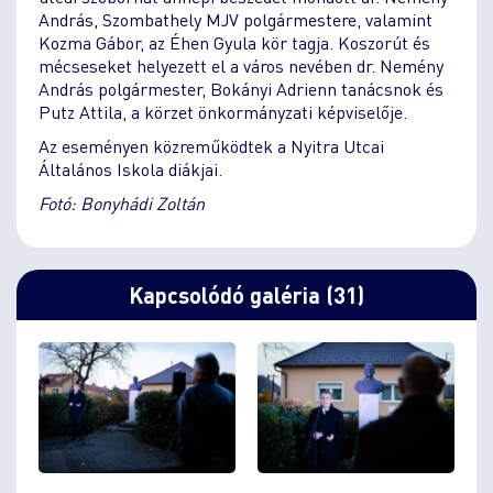
András, Szombathely MJV polgármestere, valamint
Kozma Gábor, az Éhen Gyula kör tagja. Koszorút és
mécseseket helyezett el a város nevében dr. Nemény
András polgármester, Bokányi Adrienn tanácsnok és
Putz Attila, a körzet önkormányzati képviselője.
Az eseményen közreműködtek a Nyitra Utcai
Általános Iskola diákjai.
Fotó: Bonyhádi Zoltán
Kapcsolódó galéria (31)