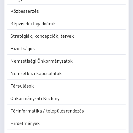
Közbeszerzés
Képviselői fogadóórák
Stratégiák, koncepciók, tervek
Bizottságok
Nemzetiségi Önkormányzatok
Nemzetközi kapcsolatok
Társulások
Önkormányzati Közlöny
Térinformatika / településrendezés
Hirdetmények