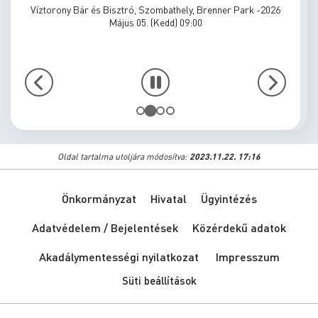
Víztorony Bár és Bisztró, Szombathely, Brenner Park -2026
Május 05. (Kedd) 09:00
Oldal tartalma utoljára módosítva:
2023.11.22. 17:16
Önkormányzat
Hivatal
Ügyintézés
Adatvédelem / Bejelentések
Közérdekű adatok
Akadálymentességi nyilatkozat
Impresszum
Süti beállítások