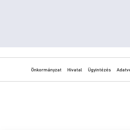
Önkormányzat
Hivatal
Ügyintézés
Adatv