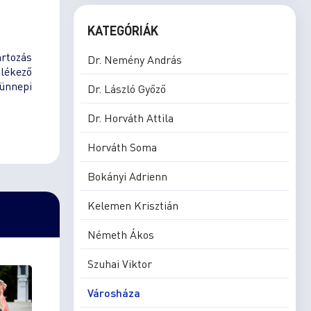
KATEGÓRIÁK
artozás
Dr. Nemény András
mlékező
 ünnepi
Dr. László Győző
Dr. Horváth Attila
Horváth Soma
Bokányi Adrienn
Kelemen Krisztián
Németh Ákos
Szuhai Viktor
Városháza