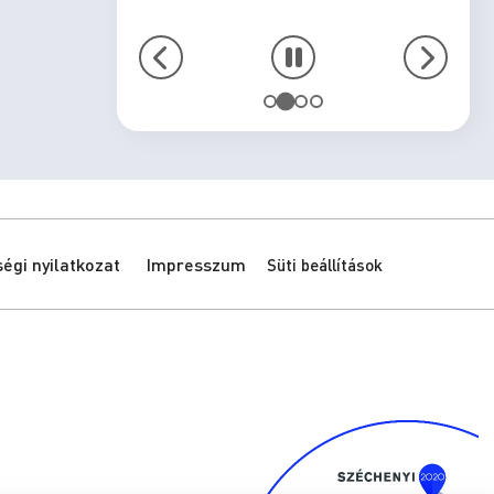
gi nyilatkozat
Impresszum
Süti beállítások