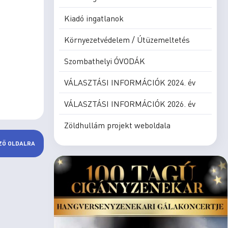
Kiadó ingatlanok
Környezetvédelem / Útüzemeltetés
Szombathelyi ÓVODÁK
VÁLASZTÁSI INFORMÁCIÓK 2024. év
VÁLASZTÁSI INFORMÁCIÓK 2026. év
Zöldhullám projekt weboldala
ZŐ OLDALRA