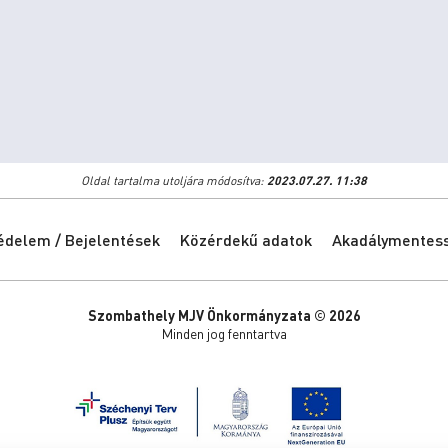
Oldal tartalma utoljára módosítva:
2023.07.27. 11:38
édelem / Bejelentések
Közérdekű adatok
Akadálymentessé
Szombathely MJV Önkormányzata © 2026
Minden jog fenntartva