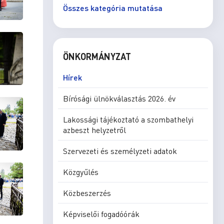
Összes kategória mutatása
ÖNKORMÁNYZAT
Hírek
Bírósági ülnökválasztás 2026. év
Lakossági tájékoztató a szombathelyi
azbeszt helyzetről
Szervezeti és személyzeti adatok
Közgyűlés
Közbeszerzés
Képviselői fogadóórák