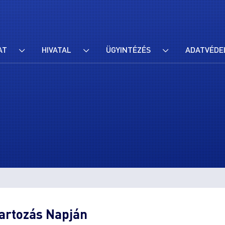
AT
HIVATAL
ÜGYINTÉZÉS
ADATVÉDE
artozás Napján