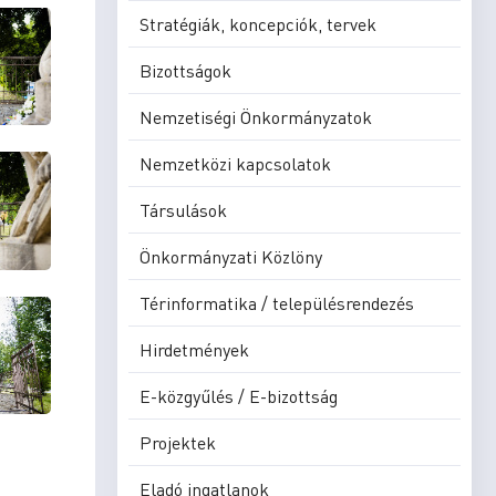
Stratégiák, koncepciók, tervek
Bizottságok
Nemzetiségi Önkormányzatok
Nemzetközi kapcsolatok
Társulások
Önkormányzati Közlöny
Térinformatika / településrendezés
Hirdetmények
E-közgyűlés / E-bizottság
Projektek
Eladó ingatlanok