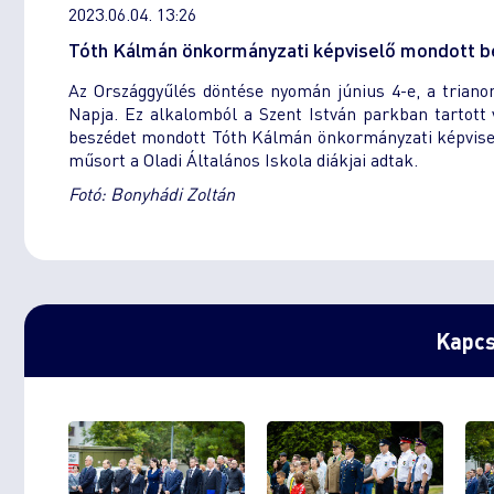
2023.06.04. 13:26
Tóth Kálmán önkormányzati képviselő mondott b
Az Országgyűlés döntése nyomán június 4-e, a triano
Napja. Ez alkalomból a Szent István parkban tartott
beszédet mondott Tóth Kálmán önkormányzati képviselő,
műsort a Oladi Általános Iskola diákjai adtak.
Fotó: Bonyhádi Zoltán
Kapcs