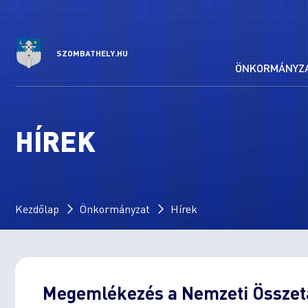
SZOMBATHELY.HU
ÖNKORMÁNYZ
HÍREK
Kezdőlap
Önkormányzat
Hírek
Megemlékezés a Nemzeti Összet