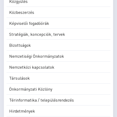
Közgyűlés
Közbeszerzés
Képviselői fogadóórák
Stratégiák, koncepciók, tervek
Bizottságok
Nemzetiségi Önkormányzatok
Nemzetközi kapcsolatok
Társulások
Önkormányzati Közlöny
Térinformatika / településrendezés
Hirdetmények