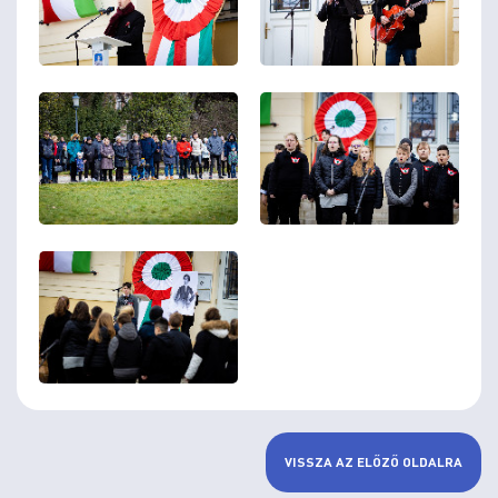
VISSZA AZ ELŐZŐ OLDALRA