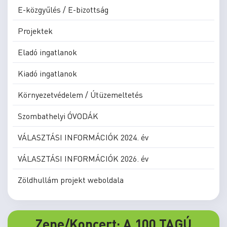
E-közgyűlés / E-bizottság
Projektek
Eladó ingatlanok
Kiadó ingatlanok
Környezetvédelem / Útüzemeltetés
Szombathelyi ÓVODÁK
VÁLASZTÁSI INFORMÁCIÓK 2024. év
VÁLASZTÁSI INFORMÁCIÓK 2026. év
Zöldhullám projekt weboldala
Zene/Koncert: A 100 TAGÚ