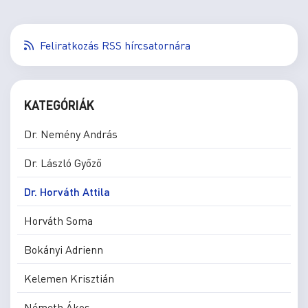
Feliratkozás RSS hírcsatornára
KATEGÓRIÁK
Dr. Nemény András
Dr. László Győző
Dr. Horváth Attila
Horváth Soma
Bokányi Adrienn
Kelemen Krisztián
Németh Ákos