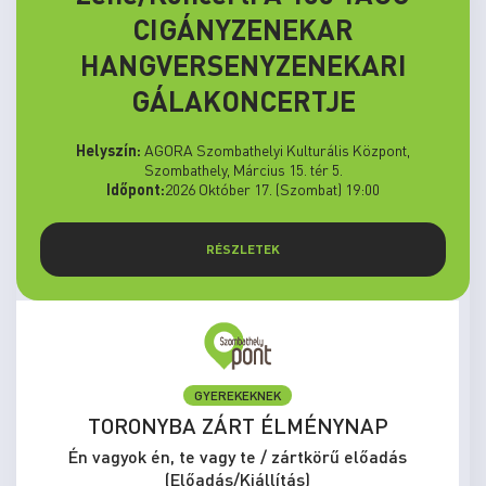
CIGÁNYZENEKAR
HANGVERSENYZENEKARI
GÁLAKONCERTJE
Helyszín:
AGORA Szombathelyi Kulturális Központ,
Szombathely, Március 15. tér 5.
Időpont:
2026 Október 17. (Szombat) 19:00
RÉSZLETEK
GYEREKEKNEK
TORONYBA ZÁRT ÉLMÉNYNAP
Én vagyok én, te vagy te / zártkörű előadás
(Előadás/Kiállítás)