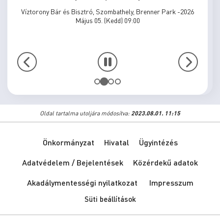
Víztorony Bár és Bisztró, Szombathely, Brenner Park -2026
Május 05. (Kedd) 09:00
Oldal tartalma utoljára módosítva:
2023.08.01. 11:15
Önkormányzat
Hivatal
Ügyintézés
Adatvédelem / Bejelentések
Közérdekű adatok
Akadálymentességi nyilatkozat
Impresszum
Süti beállítások