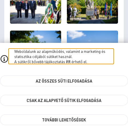
Weboldalunk az alapműködés, valamint a marketing és
statisztika céljából sütiket használ.
A sütikről bővebb tájékoztatás
itt
érhető el.
AZ ÖSSZES SÜTI ELFOGADÁSA
CSAK AZ ALAPVETŐ SÜTIK ELFOGADÁSA
TOVÁBBI LEHETŐSÉGEK