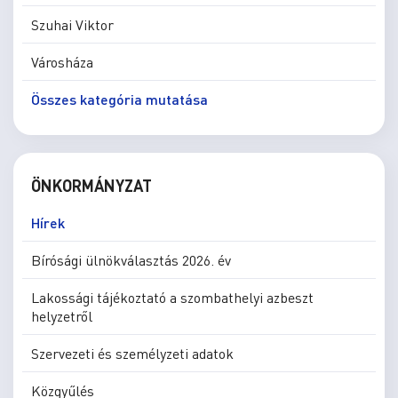
Szuhai Viktor
Városháza
Összes kategória mutatása
ÖNKORMÁNYZAT
Hírek
Bírósági ülnökválasztás 2026. év
Lakossági tájékoztató a szombathelyi azbeszt
helyzetről
Szervezeti és személyzeti adatok
Közgyűlés