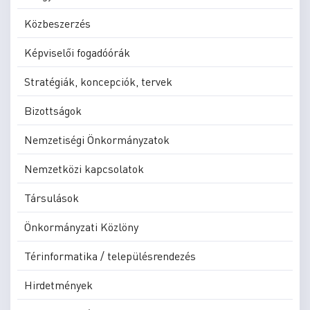
Közbeszerzés
Képviselői fogadóórák
Stratégiák, koncepciók, tervek
Bizottságok
Nemzetiségi Önkormányzatok
Nemzetközi kapcsolatok
Társulások
Önkormányzati Közlöny
Térinformatika / településrendezés
Hirdetmények