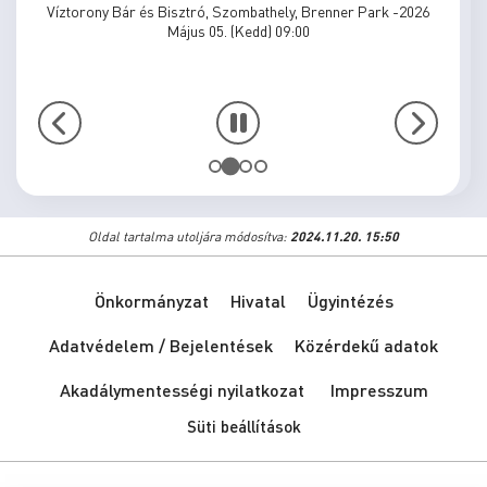
Víztorony Bár és Bisztró, Szombathely, Brenner Park -2026
Május 05. (Kedd) 09:00
Oldal tartalma utoljára módosítva:
2024.11.20. 15:50
Önkormányzat
Hivatal
Ügyintézés
Adatvédelem / Bejelentések
Közérdekű adatok
Akadálymentességi nyilatkozat
Impresszum
Süti beállítások