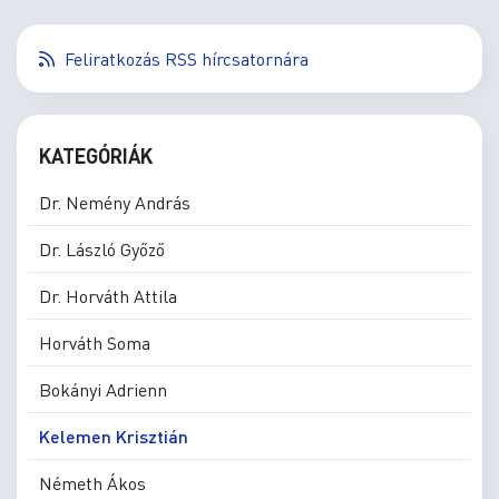
Feliratkozás RSS hírcsatornára
KATEGÓRIÁK
Dr. Nemény András
Dr. László Győző
Dr. Horváth Attila
Horváth Soma
Bokányi Adrienn
Kelemen Krisztián
Németh Ákos