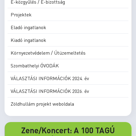
E-közgyűlés / E-bizottság
Projektek
Eladó ingatlanok
Kiadó ingatlanok
Környezetvédelem / Útüzemeltetés
Szombathelyi ÓVODÁK
VÁLASZTÁSI INFORMÁCIÓK 2024. év
VÁLASZTÁSI INFORMÁCIÓK 2026. év
Zöldhullám projekt weboldala
Zene/Koncert: A 100 TAGÚ