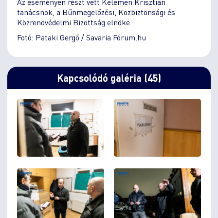
Az eseményen részt vett Kelemen Krisztián
tanácsnok, a Bűnmegelőzési, Közbiztonsági és
Közrendvédelmi Bizottság elnöke.
Fotó: Pataki Gergő / Savaria Fórum.hu
Kapcsolódó galéria (45)