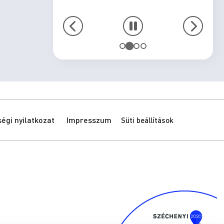
gi nyilatkozat
Impresszum
Süti beállítások