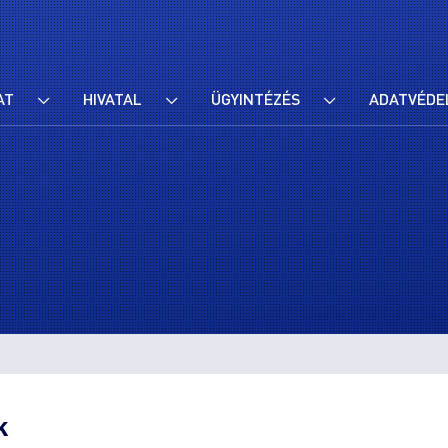
AT
HIVATAL
ÜGYINTÉZÉS
ADATVÉDE
k