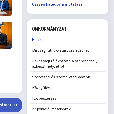
Összes kategória mutatása
ÖNKORMÁNYZAT
Hírek
Bírósági ülnökválasztás 2026. év
Lakossági tájékoztató a szombathelyi
azbeszt helyzetről
Szervezeti és személyzeti adatok
Közgyűlés
Közbeszerzés
ZŐ OLDALRA
Képviselői fogadóórák