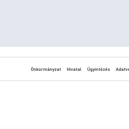
Önkormányzat
Hivatal
Ügyintézés
Adatv