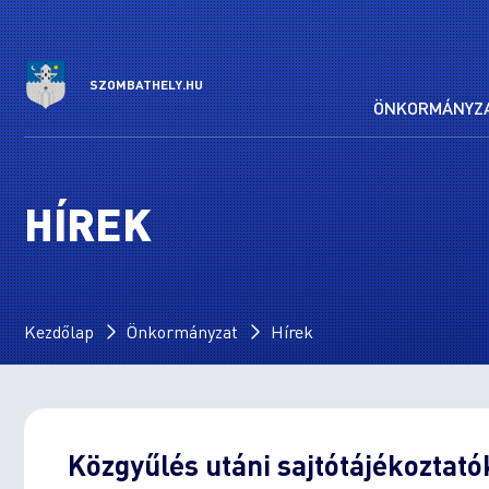
SZOMBATHELY.HU
ÖNKORMÁNYZ
HÍREK
Kezdőlap
Önkormányzat
Hírek
Közgyűlés utáni sajtótájékoztató