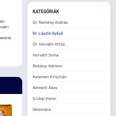
KATEGÓRIÁK
én.
Dr. Nemény András
nuári
Dr. László Győző
avaria
Dr. Horváth Attila
Horváth Soma
Bokányi Adrienn
Kelemen Krisztián
Németh Ákos
Szuhai Viktor
Városháza