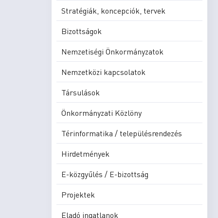
Stratégiák, koncepciók, tervek
Bizottságok
Nemzetiségi Önkormányzatok
Nemzetközi kapcsolatok
Társulások
Önkormányzati Közlöny
Térinformatika / településrendezés
Hirdetmények
E-közgyűlés / E-bizottság
Projektek
Eladó ingatlanok