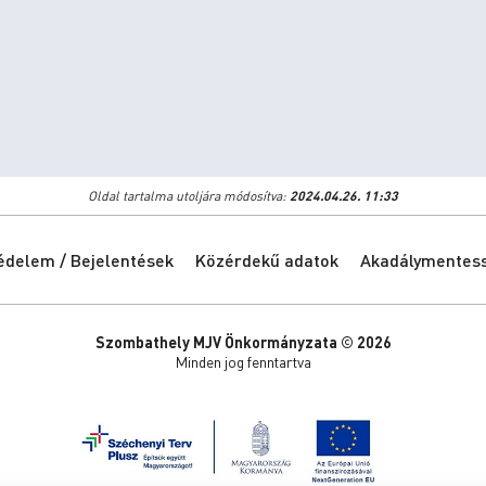
Oldal tartalma utoljára módosítva:
2024.04.26. 11:33
édelem / Bejelentések
Közérdekű adatok
Akadálymentessé
Szombathely MJV Önkormányzata © 2026
Minden jog fenntartva