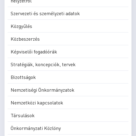
helyzetről
Szervezeti és személyzeti adatok
Közgyűlés
Közbeszerzés
Képviselői fogadóórák
Stratégiák, koncepciók, tervek
Bizottságok
Nemzetiségi Önkormányzatok
Nemzetközi kapcsolatok
Társulások
Önkormányzati Közlöny