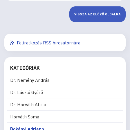
VISSZA AZ ELŐZŐ OLDALRA
Feliratkozás RSS hírcsatornára
KATEGÓRIÁK
Dr. Nemény András
Dr. László Győző
Dr. Horváth Attila
Horváth Soma
Bokányi Adrienn