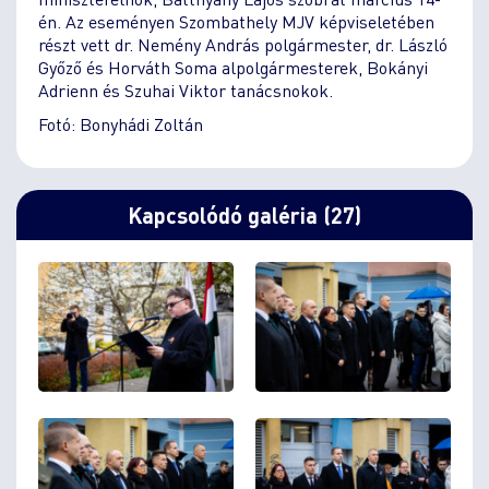
én. Az eseményen Szombathely MJV képviseletében
részt vett dr. Nemény András polgármester, dr. László
Győző és Horváth Soma alpolgármesterek, Bokányi
Adrienn és Szuhai Viktor tanácsnokok.
Fotó: Bonyhádi Zoltán
Kapcsolódó galéria (27)