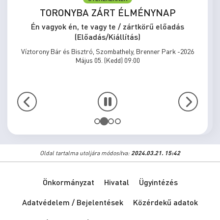
TORONYBA ZÁRT ÉLMÉNYNAP
Én vagyok én, te vagy te / zártkörű előadás
(Előadás/Kiállítás)
Víztorony Bár és Bisztró, Szombathely, Brenner Park -2026
Május 05. (Kedd) 09:00
Oldal tartalma utoljára módosítva:
2024.03.21. 15:42
Önkormányzat
Hivatal
Ügyintézés
Adatvédelem / Bejelentések
Közérdekű adatok