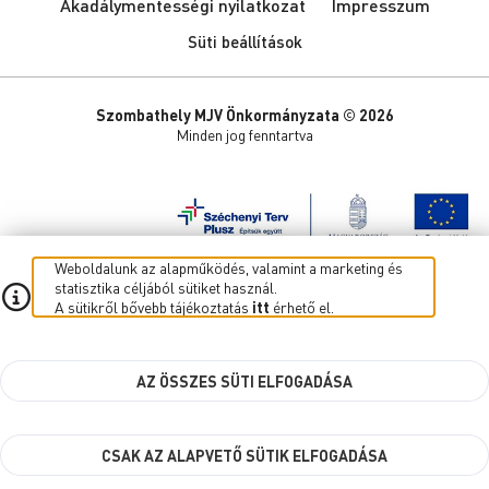
Akadálymentességi nyilatkozat
Impresszum
Süti beállítások
Szombathely MJV Önkormányzata © 2026
Minden jog fenntartva
Weboldalunk az alapműködés, valamint a marketing és
statisztika céljából sütiket használ.
A sütikről bővebb tájékoztatás
itt
érhető el.
AZ ÖSSZES SÜTI ELFOGADÁSA
CSAK AZ ALAPVETŐ SÜTIK ELFOGADÁSA