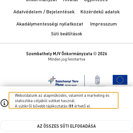
Adatvédelem / Bejelentések
Közérdekű adatok
Akadálymentességi nyilatkozat
Impresszum
Süti beállítások
Szombathely MJV Önkormányzata © 2026
Minden jog fenntartva
Weboldalunk az alapműködés, valamint a marketing és
statisztika céljából sütiket használ.
A sütikről bővebb tájékoztatás
itt
érhető el.
AZ ÖSSZES SÜTI ELFOGADÁSA