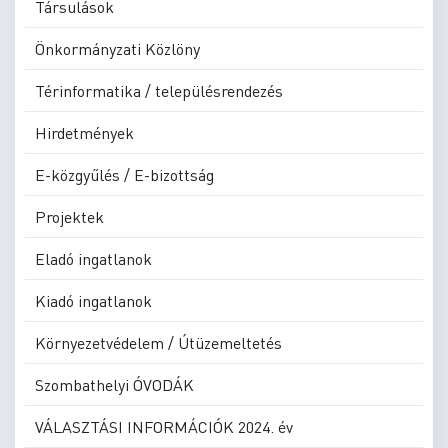
Társulások
Önkormányzati Közlöny
Térinformatika / településrendezés
Hirdetmények
E-közgyűlés / E-bizottság
Projektek
Eladó ingatlanok
Kiadó ingatlanok
Környezetvédelem / Útüzemeltetés
Szombathelyi ÓVODÁK
VÁLASZTÁSI INFORMÁCIÓK 2024. év