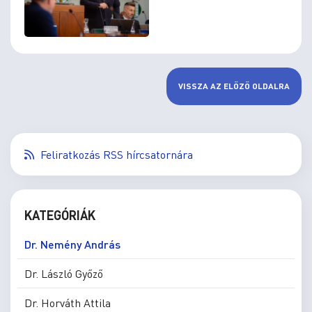
VISSZA AZ ELŐZŐ OLDALRA
Feliratkozás RSS hírcsatornára
KATEGÓRIÁK
Dr. Nemény András
Dr. László Győző
Dr. Horváth Attila