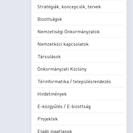
Stratégiák, koncepciók, tervek
Bizottságok
Nemzetiségi Önkormányzatok
Nemzetközi kapcsolatok
Társulások
Önkormányzati Közlöny
Térinformatika / településrendezés
Hirdetmények
E-közgyűlés / E-bizottság
Projektek
Eladó ingatlanok