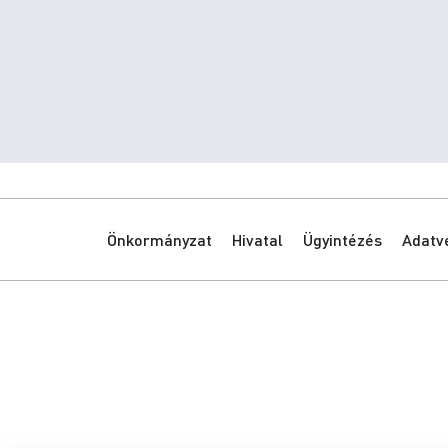
Önkormányzat
Hivatal
Ügyintézés
Adatv