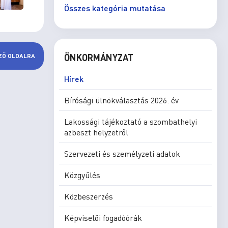
Összes kategória mutatása
ÖNKORMÁNYZAT
ZŐ OLDALRA
Hírek
Bírósági ülnökválasztás 2026. év
Lakossági tájékoztató a szombathelyi
azbeszt helyzetről
Szervezeti és személyzeti adatok
Közgyűlés
Közbeszerzés
Képviselői fogadóórák