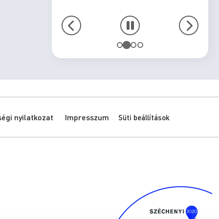
gi nyilatkozat
Impresszum
Süti beállítások