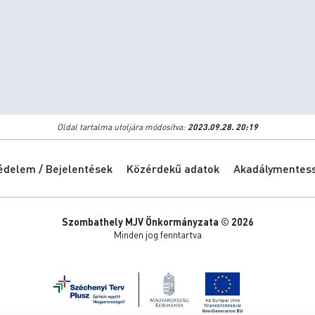
Oldal tartalma utoljára módosítva:
2023.09.28. 20:19
édelem / Bejelentések
Közérdekű adatok
Akadálymentessé
Szombathely MJV Önkormányzata © 2026
Minden jog fenntartva