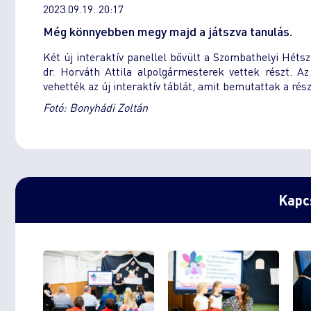
2023.09.19. 20:17
Még könnyebben megy majd a játszva tanulás.
Két új interaktív panellel bővült a Szombathelyi Héts
dr. Horváth Attila alpolgármesterek vettek részt. A
vehették az új interaktív táblát, amit bemutattak a r
Fotó: Bonyhádi Zoltán
Kapcs