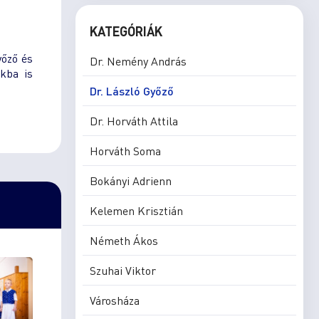
KATEGÓRIÁK
yőző és
Dr. Nemény András
okba is
Dr. László Győző
Dr. Horváth Attila
Horváth Soma
Bokányi Adrienn
Kelemen Krisztián
Németh Ákos
Szuhai Viktor
Városháza