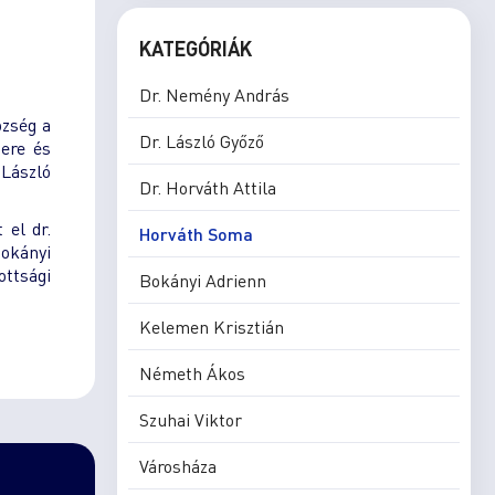
KATEGÓRIÁK
Dr. Nemény András
özség a
Dr. László Győző
ere és
 László
Dr. Horváth Attila
el dr.
Horváth Soma
okányi
ottsági
Bokányi Adrienn
Kelemen Krisztián
Németh Ákos
Szuhai Viktor
Városháza