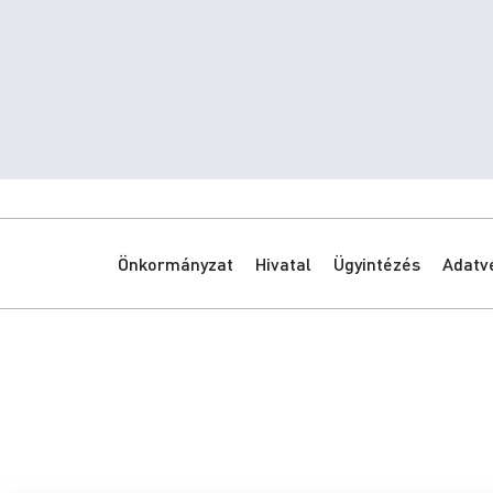
Önkormányzat
Hivatal
Ügyintézés
Adatv