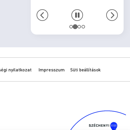
gi nyilatkozat
Impresszum
Süti beállítások