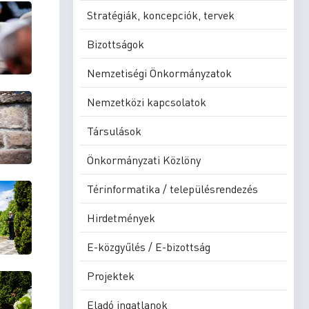
Stratégiák, koncepciók, tervek
Bizottságok
Nemzetiségi Önkormányzatok
Nemzetközi kapcsolatok
Társulások
Önkormányzati Közlöny
Térinformatika / településrendezés
Hirdetmények
E-közgyűlés / E-bizottság
Projektek
Eladó ingatlanok