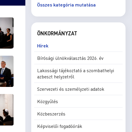
Összes kategória mutatása
ÖNKORMÁNYZAT
Hírek
Bírósági ülnökválasztás 2026. év
Lakossági tájékoztató a szombathelyi
azbeszt helyzetről
Szervezeti és személyzeti adatok
Közgyűlés
Közbeszerzés
Képviselői fogadóórák