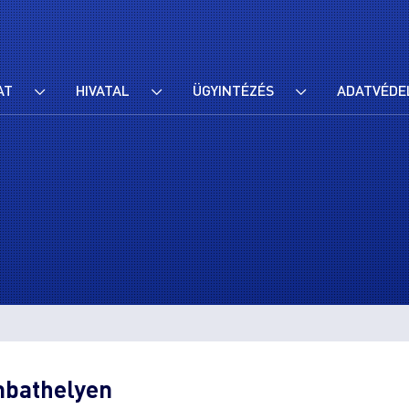
AT
HIVATAL
ÜGYINTÉZÉS
ADATVÉDE
bathelyen