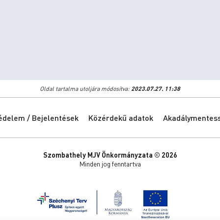
Oldal tartalma utoljára módosítva:
2023.07.27. 11:38
édelem / Bejelentések
Közérdekű adatok
Akadálymentessé
Szombathely MJV Önkormányzata © 2026
Minden jog fenntartva