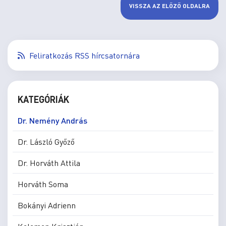
VISSZA AZ ELŐZŐ OLDALRA
Feliratkozás RSS hírcsatornára
KATEGÓRIÁK
Dr. Nemény András
Dr. László Győző
Dr. Horváth Attila
Horváth Soma
Bokányi Adrienn