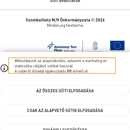
Süti beállítások
Szombathely MJV Önkormányzata © 2026
Minden jog fenntartva
Weboldalunk az alapműködés, valamint a marketing és
statisztika céljából sütiket használ.
A sütikről bővebb tájékoztatás
itt
érhető el.
AZ ÖSSZES SÜTI ELFOGADÁSA
CSAK AZ ALAPVETŐ SÜTIK ELFOGADÁSA