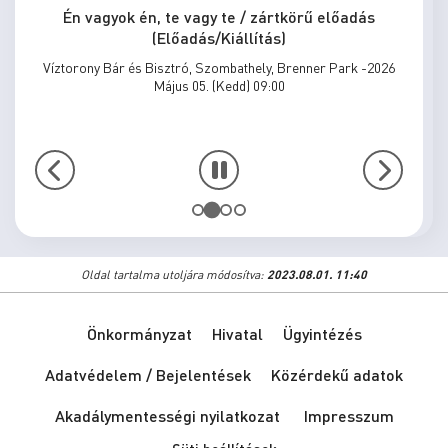
Én vagyok én, te vagy te / zártkörű előadás
(Előadás/Kiállítás)
Víztorony Bár és Bisztró, Szombathely, Brenner Park -2026
Május 05. (Kedd) 09:00
Oldal tartalma utoljára módosítva:
2023.08.01. 11:40
Önkormányzat
Hivatal
Ügyintézés
Adatvédelem / Bejelentések
Közérdekű adatok
Akadálymentességi nyilatkozat
Impresszum