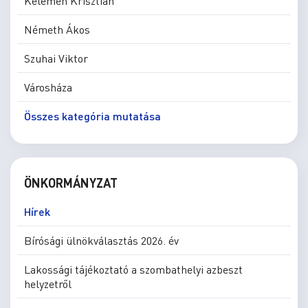
Kelemen Krisztián
Németh Ákos
Szuhai Viktor
Városháza
Összes kategória mutatása
ÖNKORMÁNYZAT
Hírek
Bírósági ülnökválasztás 2026. év
Lakossági tájékoztató a szombathelyi azbeszt
helyzetről