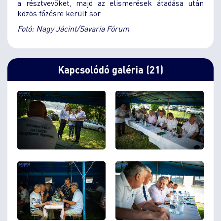
a résztvevőket, majd az elismerések átadása után
közös főzésre került sor.
Fotó: Nagy Jácint/Savaria Fórum
Kapcsolódó galéria (21)