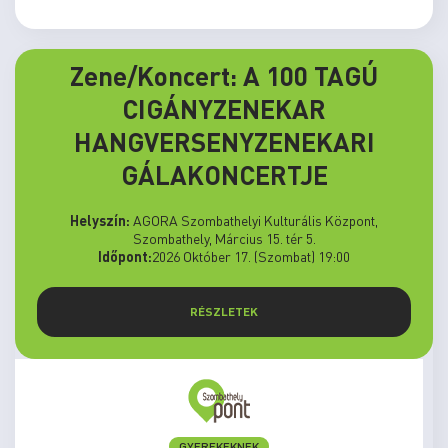
Zene/Koncert: A 100 TAGÚ
CIGÁNYZENEKAR
HANGVERSENYZENEKARI
GÁLAKONCERTJE
Helyszín:
AGORA Szombathelyi Kulturális Központ,
Szombathely, Március 15. tér 5.
Időpont:
2026 Október 17. (Szombat) 19:00
RÉSZLETEK
ELŐADÁS/KIÁLLÍTÁS