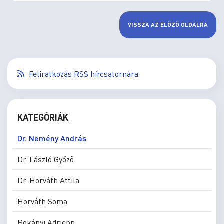
VISSZA AZ ELŐZŐ OLDALRA
Feliratkozás RSS hírcsatornára
KATEGÓRIÁK
Dr. Nemény András
Dr. László Győző
Dr. Horváth Attila
Horváth Soma
Bokányi Adrienn