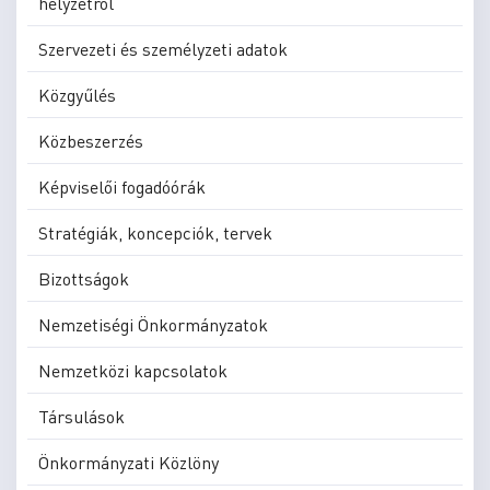
helyzetről
Szervezeti és személyzeti adatok
Közgyűlés
Közbeszerzés
Képviselői fogadóórák
Stratégiák, koncepciók, tervek
Bizottságok
Nemzetiségi Önkormányzatok
Nemzetközi kapcsolatok
Társulások
Önkormányzati Közlöny