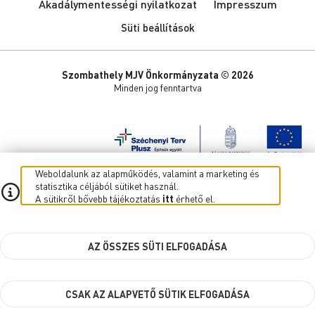
Akadálymentességi nyilatkozat
Impresszum
Süti beállítások
Szombathely MJV Önkormányzata © 2026
Minden jog fenntartva
Weboldalunk az alapműködés, valamint a marketing és
statisztika céljából sütiket használ.
A sütikről bővebb tájékoztatás
itt
érhető el.
AZ ÖSSZES SÜTI ELFOGADÁSA
CSAK AZ ALAPVETŐ SÜTIK ELFOGADÁSA