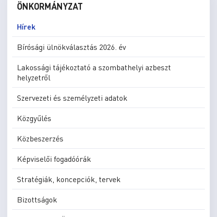
ÖNKORMÁNYZAT
Hírek
Bírósági ülnökválasztás 2026. év
Lakossági tájékoztató a szombathelyi azbeszt
helyzetről
Szervezeti és személyzeti adatok
Közgyűlés
Közbeszerzés
Képviselői fogadóórák
Stratégiák, koncepciók, tervek
Bizottságok