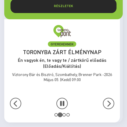
RÉSZLETEK
GYEREKEKNEK
TORONYBA ZÁRT ÉLMÉNYNAP
Én vagyok én, te vagy te / zártkörű előadás
(Előadás/Kiállítás)
Víztorony Bár és Bisztró, Szombathely, Brenner Park -2026
Május 05. (Kedd) 09:00