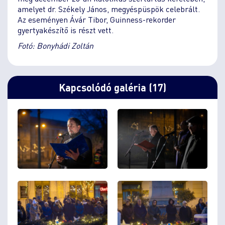
amelyet dr. Székely János, megyéspüspök celebrált.
Az eseményen Ávár Tibor, Guinness-rekorder
gyertyakészítő is részt vett.
Fotó: Bonyhádi Zoltán
Kapcsolódó galéria (17)