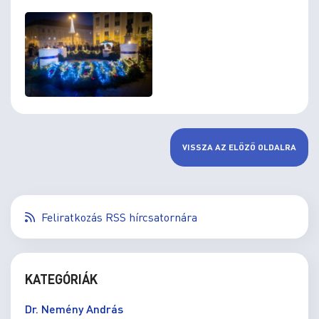
VISSZA AZ ELŐZŐ OLDALRA
Feliratkozás RSS hírcsatornára
KATEGÓRIÁK
Dr. Nemény András