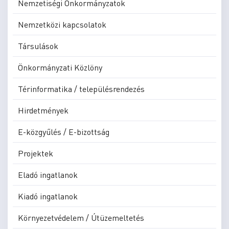
Nemzetiségi Önkormányzatok
Nemzetközi kapcsolatok
Társulások
Önkormányzati Közlöny
Térinformatika / településrendezés
Hirdetmények
E-közgyűlés / E-bizottság
Projektek
Eladó ingatlanok
Kiadó ingatlanok
Környezetvédelem / Útüzemeltetés