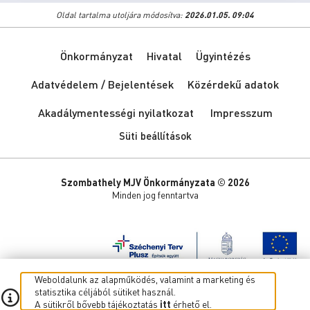
Oldal tartalma utoljára módosítva:
2026.01.05. 09:04
Önkormányzat
Hivatal
Ügyintézés
Adatvédelem / Bejelentések
Közérdekű adatok
Akadálymentességi nyilatkozat
Impresszum
Süti beállítások
Szombathely MJV Önkormányzata © 2026
Minden jog fenntartva
Weboldalunk az alapműködés, valamint a marketing és
statisztika céljából sütiket használ.
A sütikről bővebb tájékoztatás
itt
érhető el.