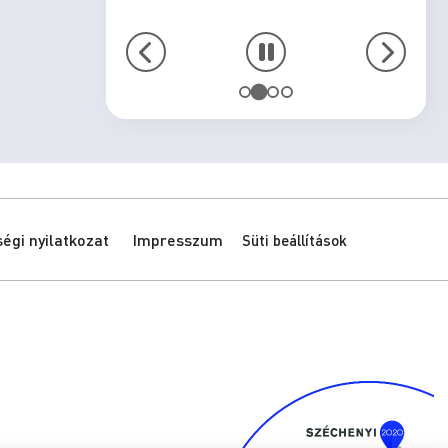
gi nyilatkozat
Impresszum
Süti beállítások