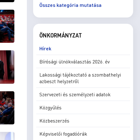
Összes kategória mutatása
ÖNKORMÁNYZAT
Hírek
Bírósági ülnökválasztás 2026. év
Lakossági tájékoztató a szombathelyi
azbeszt helyzetről
Szervezeti és személyzeti adatok
Közgyűlés
Közbeszerzés
Képviselői fogadóórák