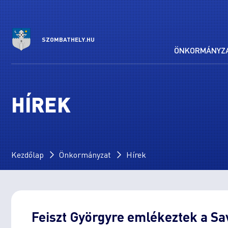
SZOMBATHELY.HU
ÖNKORMÁNYZ
HÍREK
Kezdőlap
Önkormányzat
Hírek
Feiszt Györgyre emlékeztek a Sa