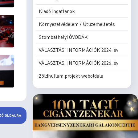
Kiadó ingatlanok
Környezetvédelem / Útüzemeltetés
Szombathelyi ÓVODÁK
VÁLASZTÁSI INFORMÁCIÓK 2024. év
VÁLASZTÁSI INFORMÁCIÓK 2026. év
Zöldhullám projekt weboldala
ZŐ OLDALRA