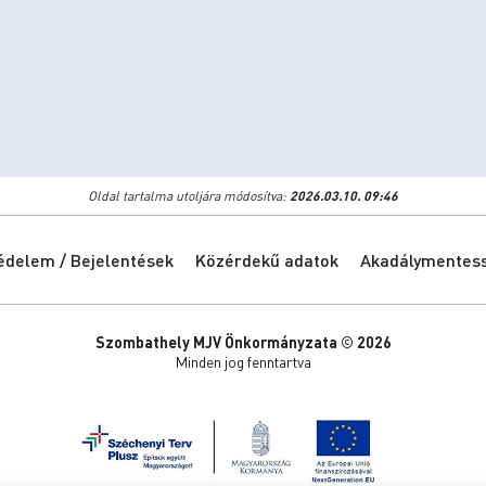
Oldal tartalma utoljára módosítva:
2026.03.10. 09:46
édelem / Bejelentések
Közérdekű adatok
Akadálymentessé
Szombathely MJV Önkormányzata © 2026
Minden jog fenntartva