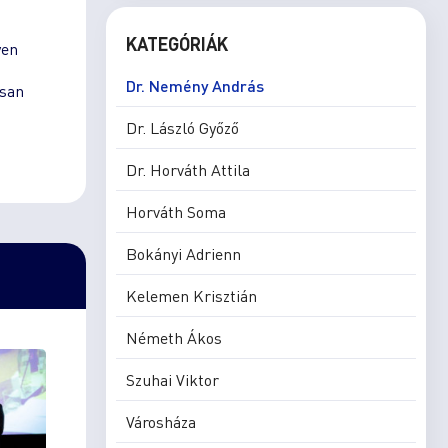
KATEGÓRIÁK
yen
Dr. Nemény András
osan
Dr. László Győző
Dr. Horváth Attila
Horváth Soma
Bokányi Adrienn
Kelemen Krisztián
Németh Ákos
Szuhai Viktor
Városháza