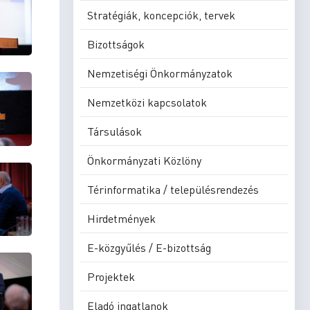
Stratégiák, koncepciók, tervek
Bizottságok
Nemzetiségi Önkormányzatok
Nemzetközi kapcsolatok
Társulások
Önkormányzati Közlöny
Térinformatika / településrendezés
Hirdetmények
E-közgyűlés / E-bizottság
Projektek
Eladó ingatlanok