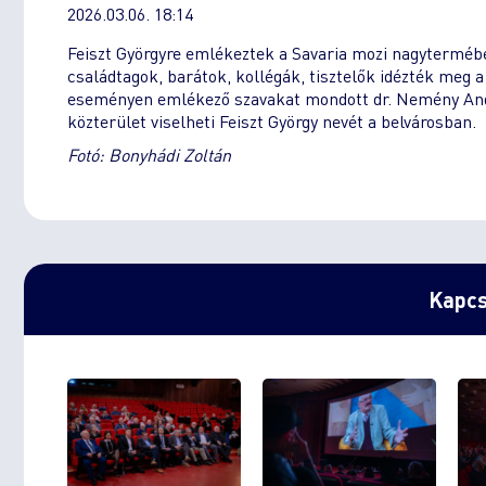
2026.03.06. 18:14
Feiszt Györgyre emlékeztek a Savaria mozi nagyterméb
családtagok, barátok, kollégák, tisztelők idézték meg a
eseményen emlékező szavakat mondott dr. Nemény And
közterület viselheti Feiszt György nevét a belvárosban.
Fotó: Bonyhádi Zoltán
Kapcs