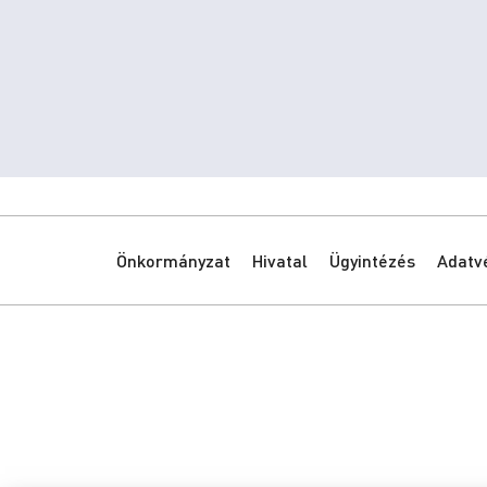
Önkormányzat
Hivatal
Ügyintézés
Adatv