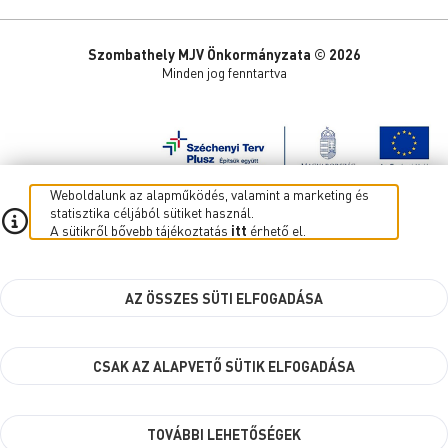
Szombathely MJV Önkormányzata © 2026
Minden jog fenntartva
Weboldalunk az alapműködés, valamint a marketing és
statisztika céljából sütiket használ.
A sütikről bővebb tájékoztatás
itt
érhető el.
AZ ÖSSZES SÜTI ELFOGADÁSA
CSAK AZ ALAPVETŐ SÜTIK ELFOGADÁSA
TOVÁBBI LEHETŐSÉGEK