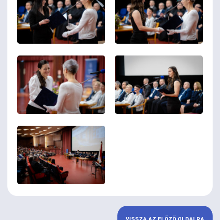
VISSZA AZ ELŐZŐ OLDALRA