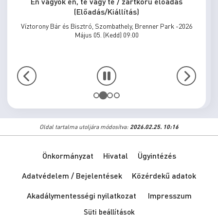
Én vagyok én, te vagy te / zártkörű előadás
(Előadás/Kiállítás)
Víztorony Bár és Bisztró, Szombathely, Brenner Park -2026
Május 05. (Kedd) 09:00
Oldal tartalma utoljára módosítva:
2026.02.25. 10:16
Önkormányzat
Hivatal
Ügyintézés
Adatvédelem / Bejelentések
Közérdekű adatok
Akadálymentességi nyilatkozat
Impresszum
Süti beállítások