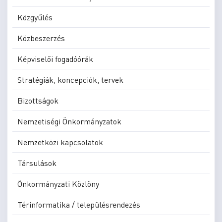
Közgyűlés
Közbeszerzés
Képviselői fogadóórák
Stratégiák, koncepciók, tervek
Bizottságok
Nemzetiségi Önkormányzatok
Nemzetközi kapcsolatok
Társulások
Önkormányzati Közlöny
Térinformatika / településrendezés