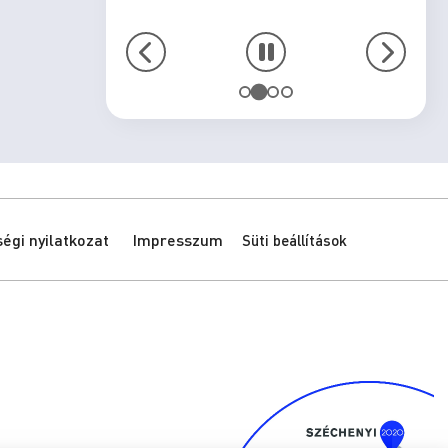
gi nyilatkozat
Impresszum
Süti beállítások