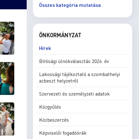
Összes kategória mutatása
ÖNKORMÁNYZAT
Hírek
Bírósági ülnökválasztás 2026. év
Lakossági tájékoztató a szombathelyi
azbeszt helyzetről
Szervezeti és személyzeti adatok
Közgyűlés
Közbeszerzés
Képviselői fogadóórák