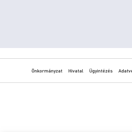
Önkormányzat
Hivatal
Ügyintézés
Adatv