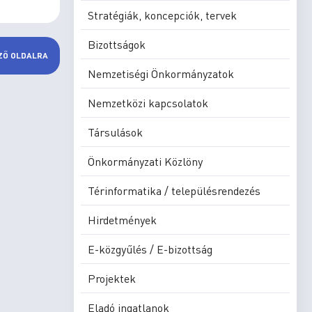
Stratégiák, koncepciók, tervek
Bizottságok
ZŐ OLDALRA
Nemzetiségi Önkormányzatok
Nemzetközi kapcsolatok
Társulások
Önkormányzati Közlöny
Térinformatika / településrendezés
Hirdetmények
E-közgyűlés / E-bizottság
Projektek
Eladó ingatlanok