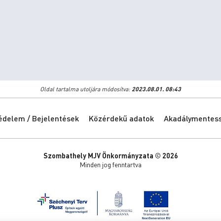
Oldal tartalma utoljára módosítva:
2023.08.01. 08:43
édelem / Bejelentések
Közérdekű adatok
Akadálymentessé
Szombathely MJV Önkormányzata © 2026
Minden jog fenntartva