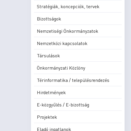
Stratégiák, koncepciók, tervek
Bizottságok
Nemzetiségi Önkormányzatok
Nemzetközi kapcsolatok
Társulások
Önkormányzati Közlöny
Térinformatika / településrendezés
Hirdetmények
E-közgyűlés / E-bizottság
Projektek
Eladó ingatlanok