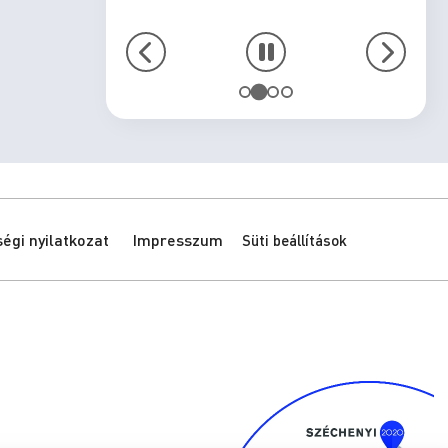
gi nyilatkozat
Impresszum
Süti beállítások