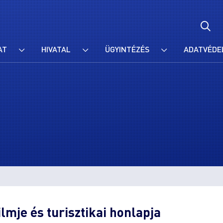
AT
HIVATAL
ÜGYINTÉZÉS
ADATVÉDE
lmje és turisztikai honlapja