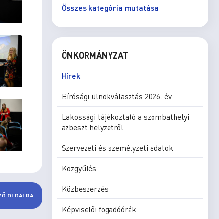
Összes kategória mutatása
ÖNKORMÁNYZAT
Hírek
Bírósági ülnökválasztás 2026. év
Lakossági tájékoztató a szombathelyi
azbeszt helyzetről
Szervezeti és személyzeti adatok
Közgyűlés
Közbeszerzés
ZŐ OLDALRA
Képviselői fogadóórák