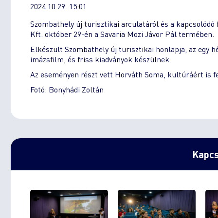
2024.10.29. 15:01
Szombathely új turisztikai arculatáról és a kapcsolódó 
Kft. október 29-én a Savaria Mozi Jávor Pál termében.
Elkészült Szombathely új turisztikai honlapja, az egy h
imázsfilm, és friss kiadványok készülnek.
Az eseményen részt vett Horváth Soma, kultúráért is f
Fotó: Bonyhádi Zoltán
Kapcs