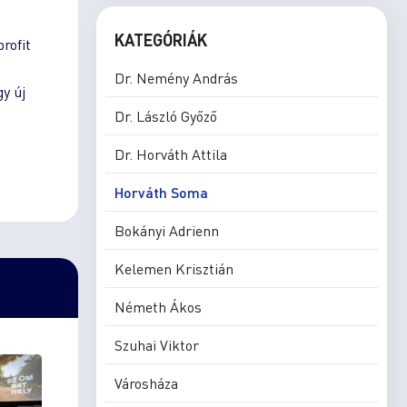
KATEGÓRIÁK
rofit
Dr. Nemény András
y új
Dr. László Győző
Dr. Horváth Attila
Horváth Soma
Bokányi Adrienn
Kelemen Krisztián
Németh Ákos
Szuhai Viktor
Városháza