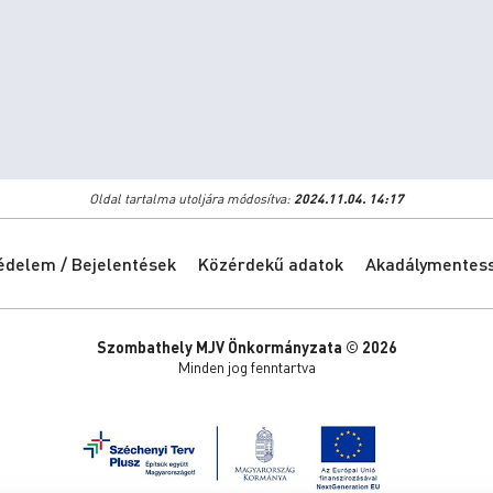
Oldal tartalma utoljára módosítva:
2024.11.04. 14:17
édelem / Bejelentések
Közérdekű adatok
Akadálymentessé
Szombathely MJV Önkormányzata © 2026
Minden jog fenntartva