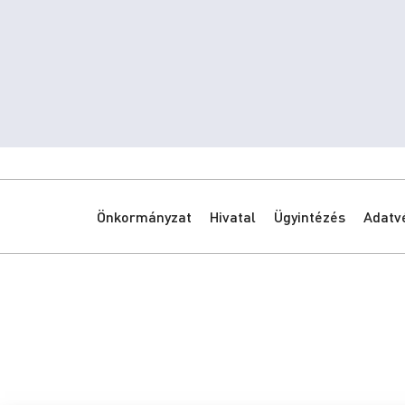
Önkormányzat
Hivatal
Ügyintézés
Adatv