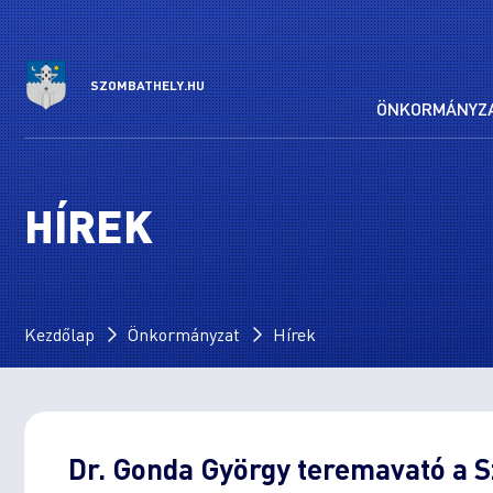
SZOMBATHELY.HU
ÖNKORMÁNYZ
HÍREK
Kezdőlap
Önkormányzat
Hírek
Dr. Gonda György teremavató a 