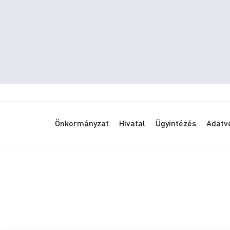
Önkormányzat
Hivatal
Ügyintézés
Adatv