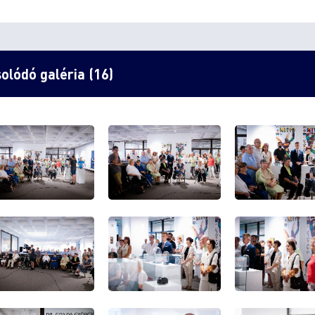
olódó galéria (16)