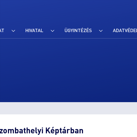
AT
HIVATAL
ÜGYINTÉZÉS
ADATVÉDE
Szombathelyi Képtárban