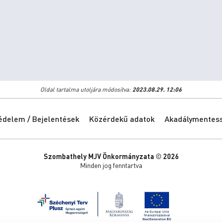
Oldal tartalma utoljára módosítva:
2023.08.29. 12:06
édelem / Bejelentések
Közérdekű adatok
Akadálymentessé
Szombathely MJV Önkormányzata © 2026
Minden jog fenntartva