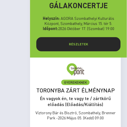
GÁLAKONCERTJE
Helyszín:
AGORA Szombathelyi Kulturális
Központ, Szombathely, Március 15. tér 5.
Időpont:
2026 Október 17. (Szombat) 19:00
RÉSZLETEK
GYEREKEKNEK
set Run
TORONYBA ZÁRT ÉLMÉNYNAP
rtkörű
Én vagyok én, te vagy te / zártkörű
s)
előadás (Előadás/Kiállítás)
zombathely,
Víztorony Bár és Bisztró, Szombathely, Brenner
17:00
Park -2026 Május 05. (Kedd) 09:00