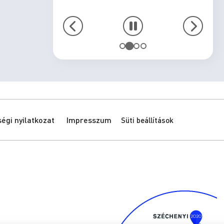
gi nyilatkozat
Impresszum
Süti beállítások