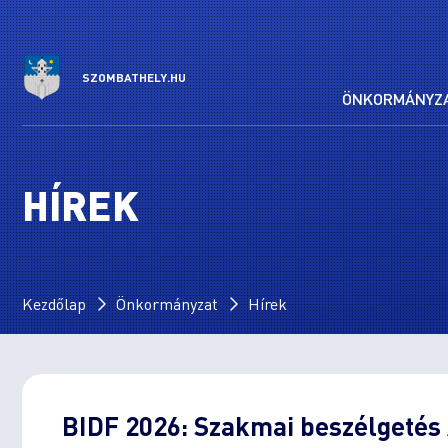
SZOMBATHELY.HU
ÖNKORMÁNYZ
HÍREK
Kezdőlap
Önkormányzat
Hírek
BIDF 2026: Szakmai beszélgetés A