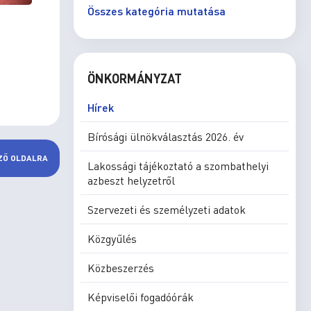
Összes kategória mutatása
ÖNKORMÁNYZAT
Hírek
Bírósági ülnökválasztás 2026. év
ZŐ OLDALRA
Lakossági tájékoztató a szombathelyi
azbeszt helyzetről
Szervezeti és személyzeti adatok
Közgyűlés
Közbeszerzés
Képviselői fogadóórák