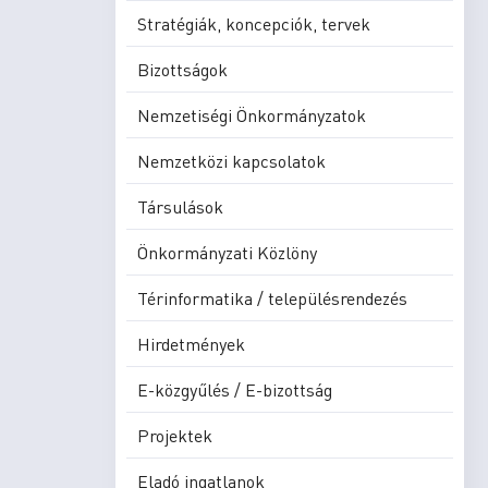
Stratégiák, koncepciók, tervek
Bizottságok
Nemzetiségi Önkormányzatok
Nemzetközi kapcsolatok
Társulások
Önkormányzati Közlöny
Térinformatika / településrendezés
Hirdetmények
E-közgyűlés / E-bizottság
Projektek
Eladó ingatlanok