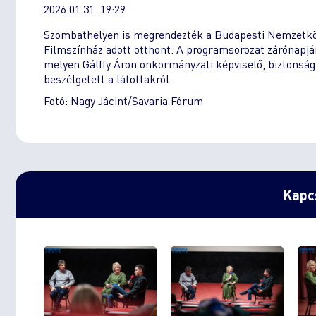
2026.01.31. 19:29
Szombathelyen is megrendezték a Budapesti Nemzetkö
Filmszínház adott otthont. A programsorozat zárónapjá
melyen Gálffy Áron önkormányzati képviselő, biztonság-
beszélgetett a látottakról.
Fotó: Nagy Jácint/Savaria Fórum
Kapcs