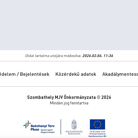
Oldal tartalma utoljára módosítva:
2026.02.06. 11:36
édelem / Bejelentések
Közérdekű adatok
Akadálymentessé
Szombathely MJV Önkormányzata © 2026
Minden jog fenntartva