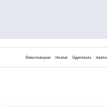
Önkormányzat
Hivatal
Ügyintézés
Adatv