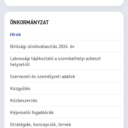
ÖNKORMÁNYZAT
Hírek
Bírósági ülnökválasztás 2026. év
Lakossági tájékoztató a szombathelyi azbeszt
helyzetről
Szervezeti és személyzeti adatok
Közgyűlés
Közbeszerzés
Képviselői fogadóórák
Stratégiák, koncepciók, tervek