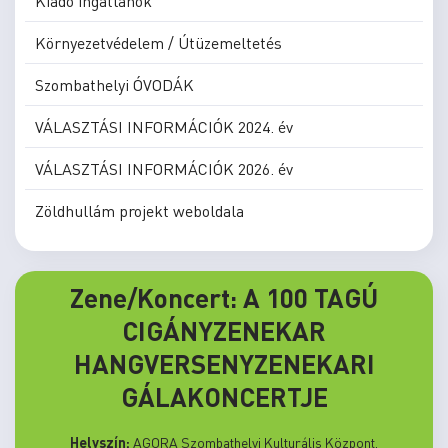
Kiadó ingatlanok
Környezetvédelem / Útüzemeltetés
Szombathelyi ÓVODÁK
VÁLASZTÁSI INFORMÁCIÓK 2024. év
VÁLASZTÁSI INFORMÁCIÓK 2026. év
Zöldhullám projekt weboldala
Zene/Koncert: A 100 TAGÚ
CIGÁNYZENEKAR
HANGVERSENYZENEKARI
GÁLAKONCERTJE
Helyszín:
AGORA Szombathelyi Kulturális Központ,