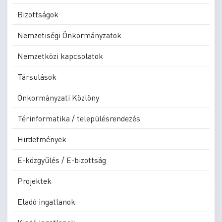
Bizottságok
Nemzetiségi Önkormányzatok
Nemzetközi kapcsolatok
Társulások
Önkormányzati Közlöny
Térinformatika / településrendezés
Hirdetmények
E-közgyűlés / E-bizottság
Projektek
Eladó ingatlanok