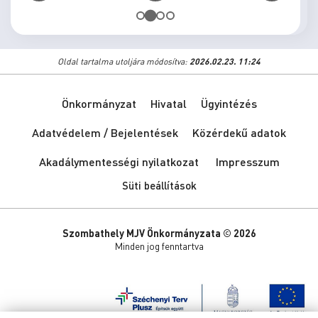
Oldal tartalma utoljára módosítva:
2026.02.23. 11:24
Önkormányzat
Hivatal
Ügyintézés
Adatvédelem / Bejelentések
Közérdekű adatok
Akadálymentességi nyilatkozat
Impresszum
Süti beállítások
Szombathely MJV Önkormányzata © 2026
Minden jog fenntartva