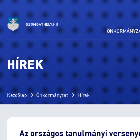
SZOMBATHELY.HU
ÖNKORMÁNYZ
HÍREK
Kezdőlap
Önkormányzat
Hírek
Az országos tanulmányi versenyek