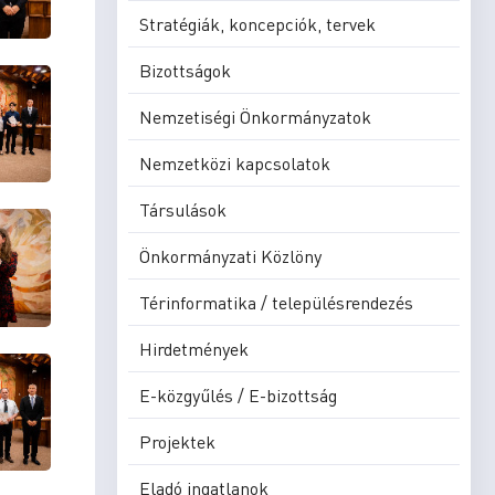
Stratégiák, koncepciók, tervek
Bizottságok
Nemzetiségi Önkormányzatok
Nemzetközi kapcsolatok
Társulások
Önkormányzati Közlöny
Térinformatika / településrendezés
Hirdetmények
E-közgyűlés / E-bizottság
Projektek
Eladó ingatlanok