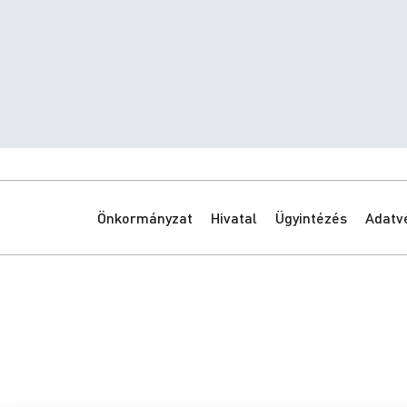
Önkormányzat
Hivatal
Ügyintézés
Adatv