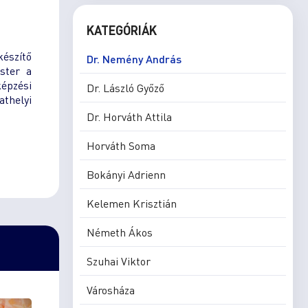
KATEGÓRIÁK
készítő
Dr. Nemény András
ster a
képzési
Dr. László Győző
athelyi
Dr. Horváth Attila
Horváth Soma
Bokányi Adrienn
Kelemen Krisztián
Németh Ákos
Szuhai Viktor
Városháza