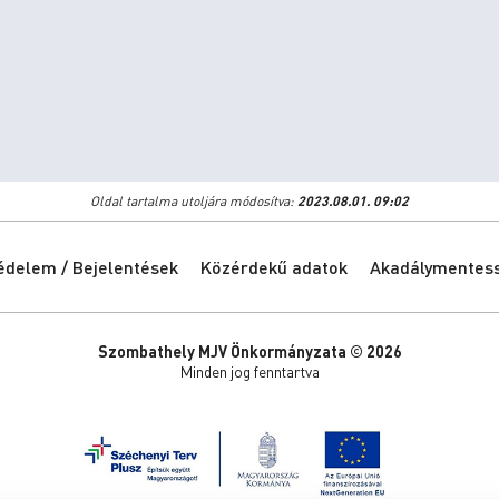
Oldal tartalma utoljára módosítva:
2023.08.01. 09:02
édelem / Bejelentések
Közérdekű adatok
Akadálymentessé
Szombathely MJV Önkormányzata © 2026
Minden jog fenntartva