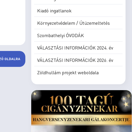
Kiadó ingatlanok
Környezetvédelem / Útüzemeltetés
Szombathelyi ÓVODÁK
VÁLASZTÁSI INFORMÁCIÓK 2024. év
ZŐ OLDALRA
VÁLASZTÁSI INFORMÁCIÓK 2026. év
Zöldhullám projekt weboldala