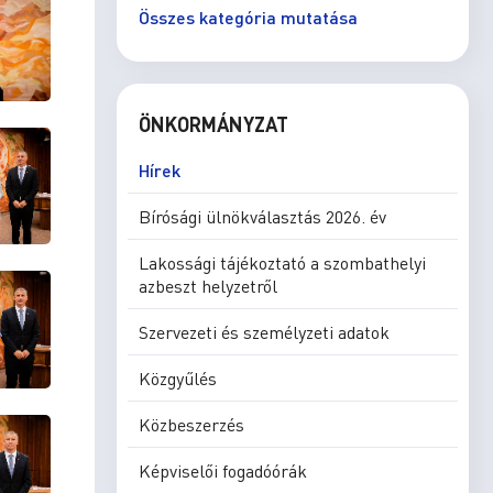
Összes kategória mutatása
ÖNKORMÁNYZAT
Hírek
Bírósági ülnökválasztás 2026. év
Lakossági tájékoztató a szombathelyi
azbeszt helyzetről
Szervezeti és személyzeti adatok
Közgyűlés
Közbeszerzés
Képviselői fogadóórák