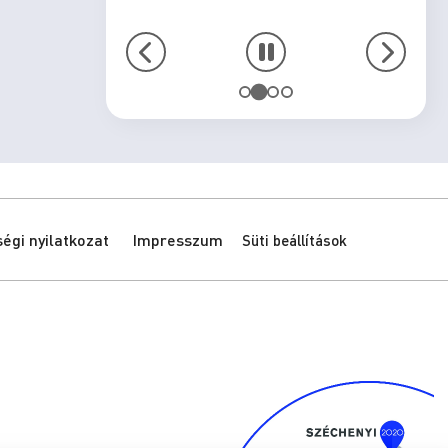
gi nyilatkozat
Impresszum
Süti beállítások