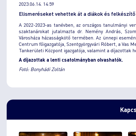
2023.06.14. 14:59
Elismeréseket vehettek át a diákok és felkészítő 
A 2022-2023-as tanévben, az országos tanulmányi ver
szaktanárokat jutalmazta dr. Nemény András, Szom
Városháza házasságkötő termében. Az ünnepi eseménye
Centrum főigazgatója, Szentgyörgyvári Róbert, a Vas M
Tankerületi Központ igazgatója, valamint a díjazottak ho
A díjazottak a lenti csatolmányban olvashatók.
Fotó: Bonyhádi Zoltán
Kapcs