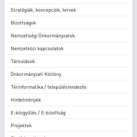
Stratégiák, koncepciók, tervek
Bizottságok
Nemzetiségi Önkormányzatok
Nemzetközi kapcsolatok
Társulások
Önkormányzati Közlöny
Térinformatika / településrendezés
Hirdetmények
E-közgyűlés / E-bizottság
Projektek