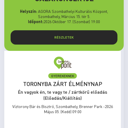
Helyszín:
AGORA Szombathelyi Kulturális Központ,
Szombathely, Március 15. tér 5.
Időpont:
2026 Október 17. (Szombat) 19:00
RÉSZLETEK
GYEREKEKNEK
TORONYBA ZÁRT ÉLMÉNYNAP
Én vagyok én, te vagy te / zártkörű előadás
(Előadás/Kiállítás)
Víztorony Bár és Bisztró, Szombathely, Brenner Park -2026
Május 05. (Kedd) 09:00