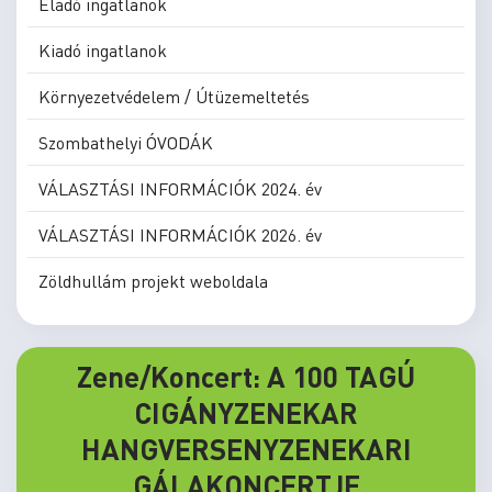
Eladó ingatlanok
Kiadó ingatlanok
Környezetvédelem / Útüzemeltetés
Szombathelyi ÓVODÁK
VÁLASZTÁSI INFORMÁCIÓK 2024. év
VÁLASZTÁSI INFORMÁCIÓK 2026. év
Zöldhullám projekt weboldala
Zene/Koncert: A 100 TAGÚ
CIGÁNYZENEKAR
HANGVERSENYZENEKARI
GÁLAKONCERTJE