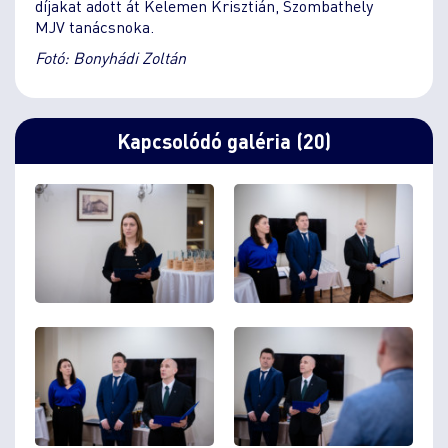
díjakat adott át Kelemen Krisztián, Szombathely
MJV tanácsnoka.
Fotó: Bonyhádi Zoltán
Kapcsolódó galéria (20)