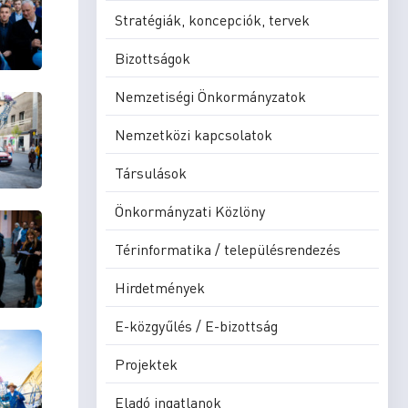
Stratégiák, koncepciók, tervek
Bizottságok
Nemzetiségi Önkormányzatok
Nemzetközi kapcsolatok
Társulások
Önkormányzati Közlöny
Térinformatika / településrendezés
Hirdetmények
E-közgyűlés / E-bizottság
Projektek
Eladó ingatlanok