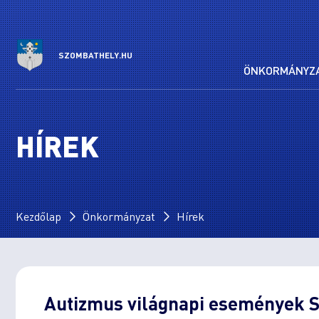
SZOMBATHELY.HU
ÖNKORMÁNYZ
HÍREK
Kezdőlap
Önkormányzat
Hírek
Autizmus világnapi események 