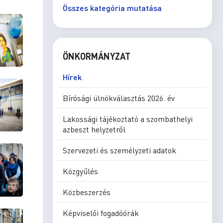
Összes kategória mutatása
ÖNKORMÁNYZAT
Hírek
Bírósági ülnökválasztás 2026. év
Lakossági tájékoztató a szombathelyi
azbeszt helyzetről
Szervezeti és személyzeti adatok
Közgyűlés
Közbeszerzés
Képviselői fogadóórák