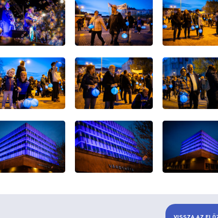
VISSZA AZ ELŐ