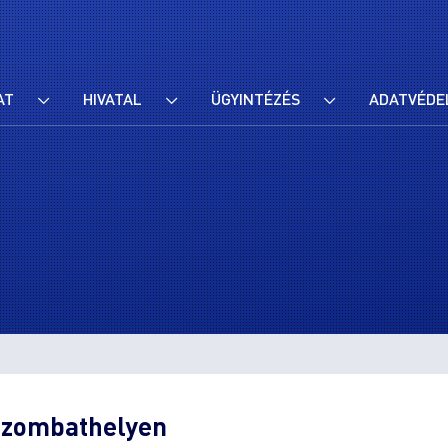
AT
HIVATAL
ÜGYINTÉZÉS
ADATVÉDE
Szombathelyen