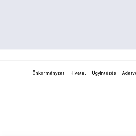
Önkormányzat
Hivatal
Ügyintézés
Adatv