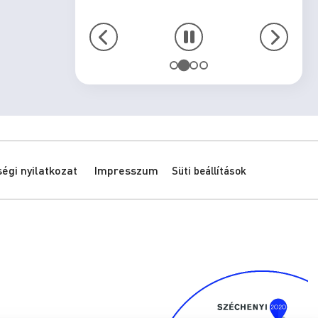
gi nyilatkozat
Impresszum
Süti beállítások