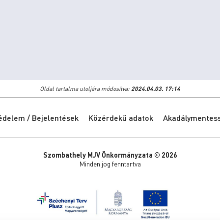
Oldal tartalma utoljára módosítva:
2024.04.03. 17:14
édelem / Bejelentések
Közérdekű adatok
Akadálymentessé
Szombathely MJV Önkormányzata © 2026
Minden jog fenntartva