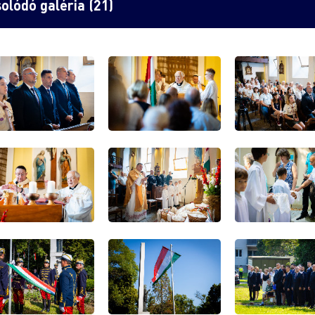
olódó galéria (21)