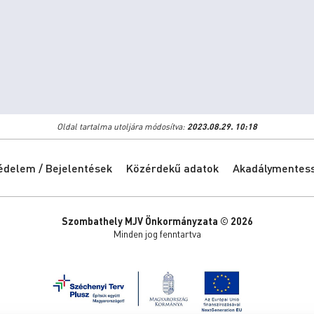
Oldal tartalma utoljára módosítva:
2023.08.29. 10:18
édelem / Bejelentések
Közérdekű adatok
Akadálymentessé
Szombathely MJV Önkormányzata © 2026
Minden jog fenntartva