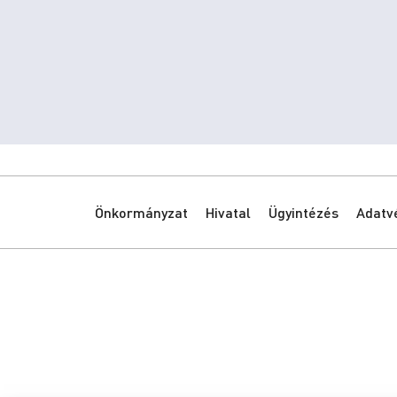
Önkormányzat
Hivatal
Ügyintézés
Adatv