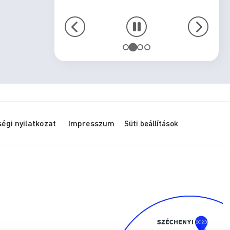
gi nyilatkozat
Impresszum
Süti beállítások