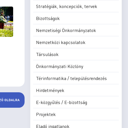
Stratégiák, koncepciók, tervek
Bizottságok
Nemzetiségi Önkormányzatok
Nemzetközi kapcsolatok
Társulások
Önkormányzati Közlöny
Térinformatika / településrendezés
Hirdetmények
ZŐ OLDALRA
E-közgyűlés / E-bizottság
Projektek
Eladó ingatlanok