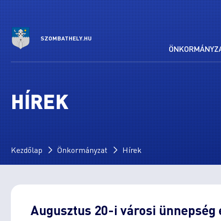
SZOMBATHELY.HU
ÖNKORMÁNYZ
HÍREK
Kezdőlap
Önkormányzat
Hírek
Augusztus 20-i városi ünnepség 