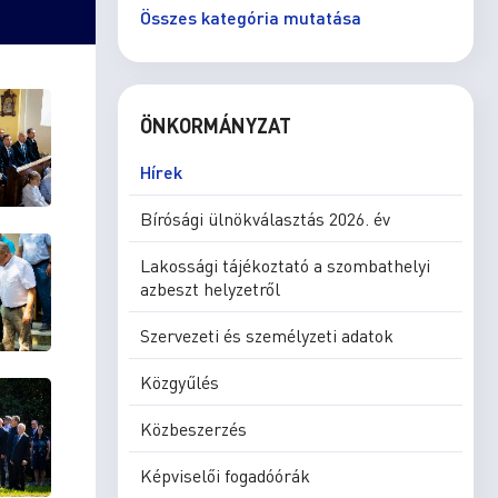
Összes kategória mutatása
ÖNKORMÁNYZAT
Hírek
Bírósági ülnökválasztás 2026. év
Lakossági tájékoztató a szombathelyi
azbeszt helyzetről
Szervezeti és személyzeti adatok
Közgyűlés
Közbeszerzés
Képviselői fogadóórák