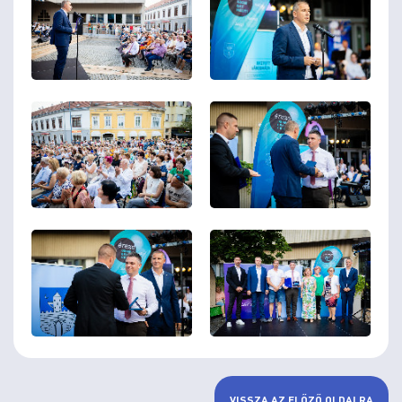
VISSZA AZ ELŐZŐ OLDALRA