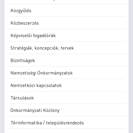
Közgyűlés
Közbeszerzés
Képviselői fogadóórák
Stratégiák, koncepciók, tervek
Bizottságok
Nemzetiségi Önkormányzatok
Nemzetközi kapcsolatok
Társulások
Önkormányzati Közlöny
Térinformatika / településrendezés