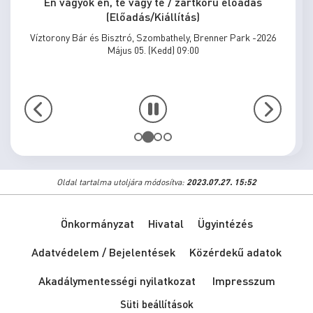
Én vagyok én, te vagy te / zártkörű előadás
(Előadás/Kiállítás)
Víztorony Bár és Bisztró, Szombathely, Brenner Park -2026
Május 05. (Kedd) 09:00
Oldal tartalma utoljára módosítva:
2023.07.27. 15:52
Önkormányzat
Hivatal
Ügyintézés
Adatvédelem / Bejelentések
Közérdekű adatok
Akadálymentességi nyilatkozat
Impresszum
Süti beállítások