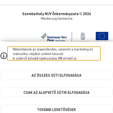
Szombathely MJV Önkormányzata © 2026
Minden jog fenntartva
Weboldalunk az alapműködés, valamint a marketing és
statisztika céljából sütiket használ.
A sütikről bővebb tájékoztatás
itt
érhető el.
AZ ÖSSZES SÜTI ELFOGADÁSA
CSAK AZ ALAPVETŐ SÜTIK ELFOGADÁSA
TOVÁBBI LEHETŐSÉGEK