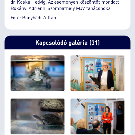
dr. Koska Hedvig. Az eseményen köszöntőt mondott
Bokányi Adrienn, Szombathely MJV tanácsnoka.
Fotó: Bonyhádi Zoltán
Kapcsolódó galéria (31)