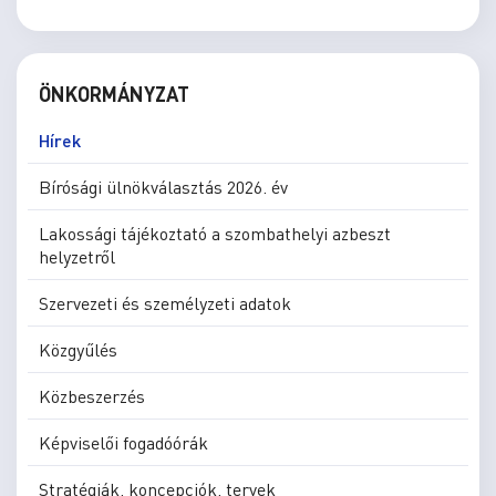
ÖNKORMÁNYZAT
Hírek
Bírósági ülnökválasztás 2026. év
Lakossági tájékoztató a szombathelyi azbeszt
helyzetről
Szervezeti és személyzeti adatok
Közgyűlés
Közbeszerzés
Képviselői fogadóórák
Stratégiák, koncepciók, tervek