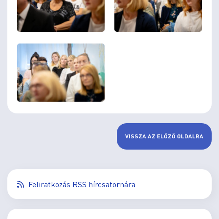
VISSZA AZ ELŐZŐ OLDALRA
Feliratkozás RSS hírcsatornára