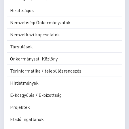
Bizottságok
Nemzetiségi Önkormányzatok
Nemzetközi kapcsolatok
Társulások
Önkormányzati Közlöny
Térinformatika / településrendezés
Hirdetmények
E-közgyűlés / E-bizottság
Projektek
Eladó ingatlanok