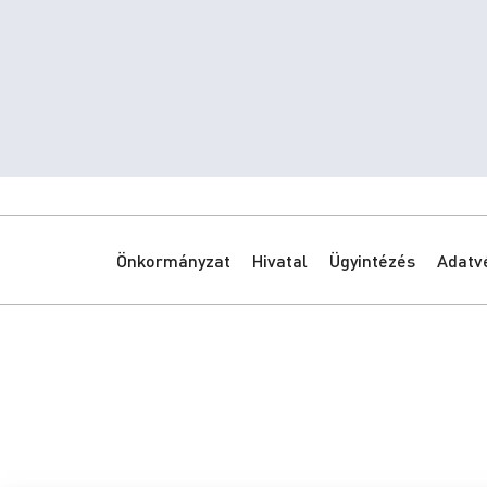
Önkormányzat
Hivatal
Ügyintézés
Adatv