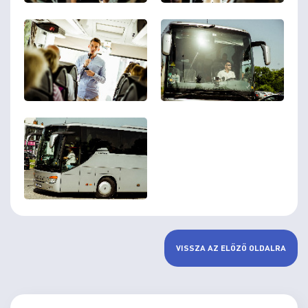
VISSZA AZ ELŐZŐ OLDALRA