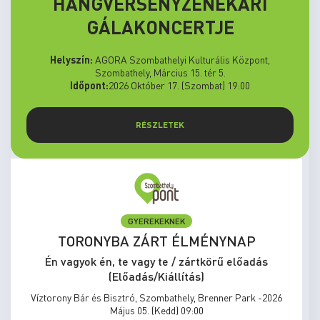
HANGVERSENYZENEKARI
GÁLAKONCERTJE
Helyszín:
AGORA Szombathelyi Kulturális Központ,
Szombathely, Március 15. tér 5.
Időpont:
2026 Október 17. (Szombat) 19:00
RÉSZLETEK
GYEREKEKNEK
TORONYBA ZÁRT ÉLMÉNYNAP
Én vagyok én, te vagy te / zártkörű előadás
(Előadás/Kiállítás)
Víztorony Bár és Bisztró, Szombathely, Brenner Park -2026
Május 05. (Kedd) 09:00