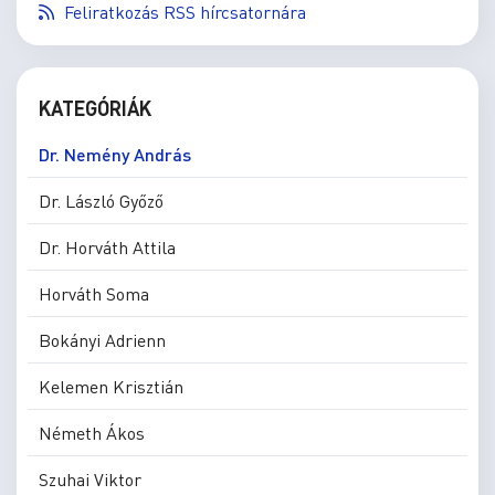
Feliratkozás RSS hírcsatornára
KATEGÓRIÁK
Dr. Nemény András
Dr. László Győző
Dr. Horváth Attila
Horváth Soma
Bokányi Adrienn
Kelemen Krisztián
Németh Ákos
Szuhai Viktor