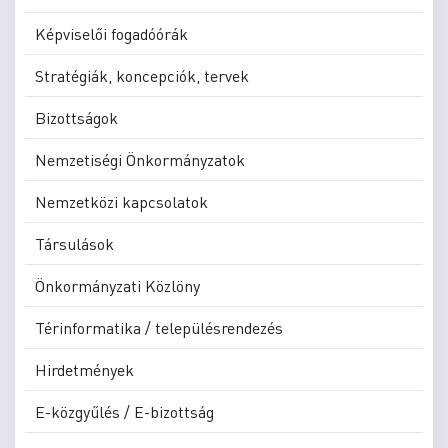
Képviselői fogadóórák
Stratégiák, koncepciók, tervek
Bizottságok
Nemzetiségi Önkormányzatok
Nemzetközi kapcsolatok
Társulások
Önkormányzati Közlöny
Térinformatika / településrendezés
Hirdetmények
E-közgyűlés / E-bizottság