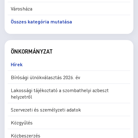
Városháza
Összes kategória mutatása
ÖNKORMÁNYZAT
Hírek
Bírósági ülnökválasztás 2026. év
Lakossági tájékoztató a szombathelyi azbeszt
helyzetről
Szervezeti és személyzeti adatok
Közgyűlés
Közbeszerzés