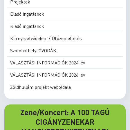
Projektek
Eladó ingatlanok
Kiadó ingatlanok
Környezetvédelem / Útüzemeltetés
Szombathelyi ÓVODÁK
VÁLASZTÁSI INFORMÁCIÓK 2024. év
VÁLASZTÁSI INFORMÁCIÓK 2026. év
Zöldhullám projekt weboldala
Zene/Koncert: A 100 TAGÚ
CIGÁNYZENEKAR