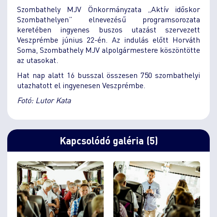
Szombathely MJV Önkormányzata „Aktív időskor
Szombathelyen” elnevezésű programsorozata
keretében ingyenes buszos utazást szervezett
Veszprémbe június 22-én. Az indulás előtt Horváth
Soma, Szombathely MJV alpolgármestere köszöntötte
az utasokat.
Hat nap alatt 16 busszal összesen 750 szombathelyi
utazhatott el ingyenesen Veszprémbe.
Fotó: Lutor Kata
Kapcsolódó galéria (5)