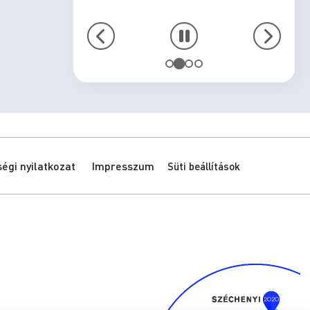
gi nyilatkozat
Impresszum
Süti beállítások