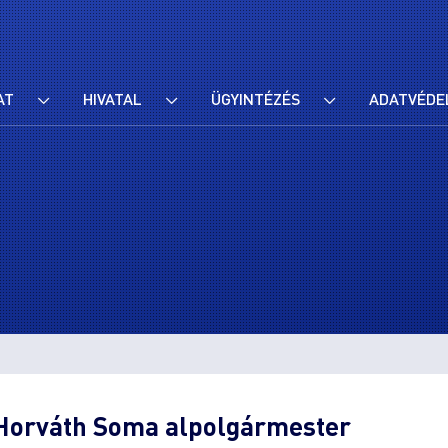
AT
HIVATAL
ÜGYINTÉZÉS
ADATVÉDE
t Horváth Soma alpolgármester