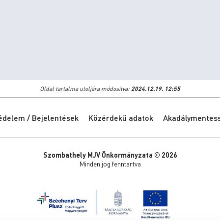
Oldal tartalma utoljára módosítva:
2024.12.19. 12:55
édelem / Bejelentések
Közérdekű adatok
Akadálymentessé
Szombathely MJV Önkormányzata © 2026
Minden jog fenntartva