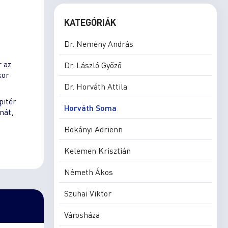
KATEGÓRIÁK
Dr. Nemény András
r az
Dr. László Győző
kor
Dr. Horváth Attila
pitér
Horváth Soma
nát,
Bokányi Adrienn
Kelemen Krisztián
Németh Ákos
Szuhai Viktor
Városháza