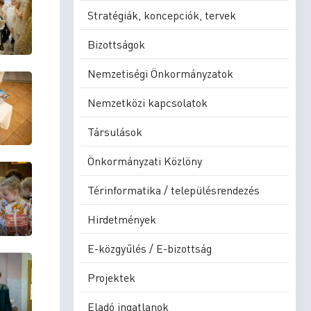
Stratégiák, koncepciók, tervek
Bizottságok
Nemzetiségi Önkormányzatok
Nemzetközi kapcsolatok
Társulások
Önkormányzati Közlöny
Térinformatika / településrendezés
Hirdetmények
E-közgyűlés / E-bizottság
Projektek
Eladó ingatlanok