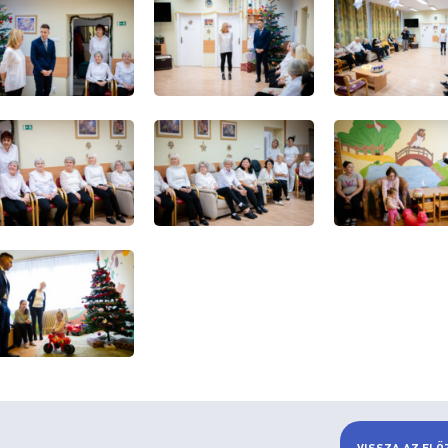
VISSZA AZ ELŐ