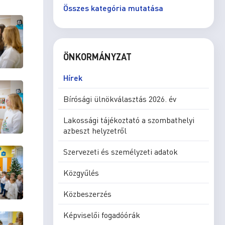
Összes kategória mutatása
ÖNKORMÁNYZAT
Hírek
Bírósági ülnökválasztás 2026. év
Lakossági tájékoztató a szombathelyi
azbeszt helyzetről
Szervezeti és személyzeti adatok
Közgyűlés
Közbeszerzés
Képviselői fogadóórák