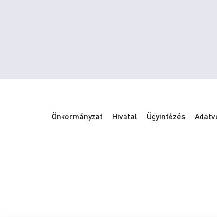
Önkormányzat
Hivatal
Ügyintézés
Adatv