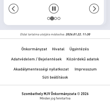
Oldal tartalma utoljára módosítva:
2026.01.22. 11:30
Önkormányzat
Hivatal
Ügyintézés
Adatvédelem / Bejelentések
Közérdekű adatok
Akadálymentességi nyilatkozat
Impresszum
Süti beállítások
Szombathely MJV Önkormányzata © 2026
Minden jog fenntartva