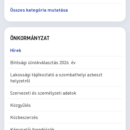
Összes kategória mutatása
ÖNKORMÁNYZAT
Hírek
Bírósági ülnökválasztás 2026. év
Lakossági tájékoztató a szombathelyi azbeszt
helyzetről
Szervezeti és személyzeti adatok
Közgyűlés
Közbeszerzés
Képviselői fogadóórák