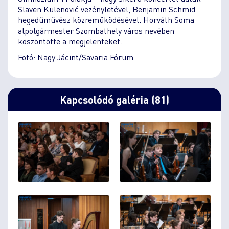
Slaven Kulenović vezényletével, Benjamin Schmid
hegedűművész közreműködésével. Horváth Soma
alpolgármester Szombathely város nevében
köszöntötte a megjelenteket.
Fotó: Nagy Jácint/Savaria Fórum
Kapcsolódó galéria (81)