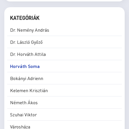
KATEGÓRIÁK
Dr. Nemény András
Dr. László Győző
Dr. Horváth Attila
Horváth Soma
Bokányi Adrienn
Kelemen Krisztián
Németh Ákos
Szuhai Viktor
Városháza