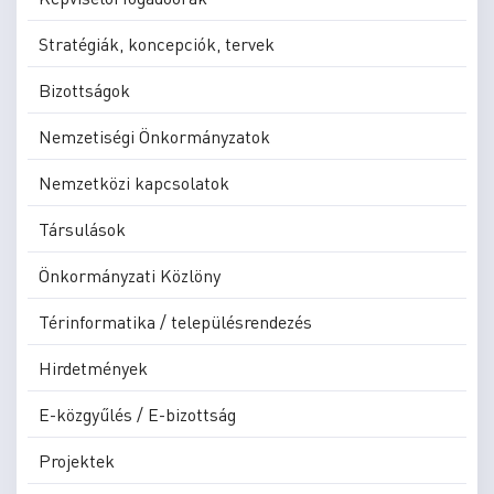
Stratégiák, koncepciók, tervek
Bizottságok
Nemzetiségi Önkormányzatok
Nemzetközi kapcsolatok
Társulások
Önkormányzati Közlöny
Térinformatika / településrendezés
Hirdetmények
E-közgyűlés / E-bizottság
Projektek