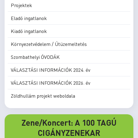
Projektek
Eladó ingatlanok
Kiadó ingatlanok
Környezetvédelem / Útüzemeltetés
Szombathelyi ÓVODÁK
VÁLASZTÁSI INFORMÁCIÓK 2024. év
VÁLASZTÁSI INFORMÁCIÓK 2026. év
Zöldhullám projekt weboldala
Zene/Koncert: A 100 TAGÚ
CIGÁNYZENEKAR