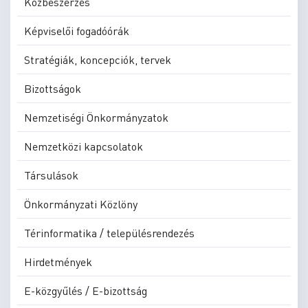
Közbeszerzés
Képviselői fogadóórák
Stratégiák, koncepciók, tervek
Bizottságok
Nemzetiségi Önkormányzatok
Nemzetközi kapcsolatok
Társulások
Önkormányzati Közlöny
Térinformatika / településrendezés
Hirdetmények
E-közgyűlés / E-bizottság