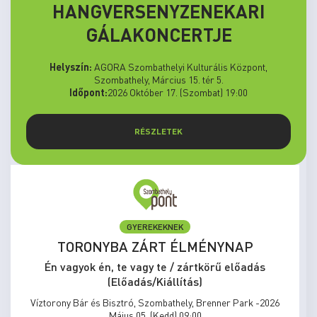
HANGVERSENYZENEKARI
GÁLAKONCERTJE
Helyszín:
AGORA Szombathelyi Kulturális Központ,
Szombathely, Március 15. tér 5.
Időpont:
2026 Október 17. (Szombat) 19:00
RÉSZLETEK
ELŐADÁS/KIÁLLÍTÁS
MEGÁLLNI TILOS, NOSZTALGIÁZNI
KÖTELEZŐ
Én vagyok én, te vagy te / zártkörű előadás
(Előadás/Kiállítás)