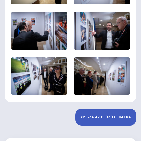
VISSZA AZ ELŐZŐ OLDALRA