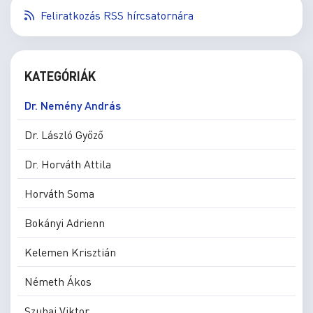
Feliratkozás RSS hírcsatornára
KATEGÓRIÁK
Dr. Nemény András
Dr. László Győző
Dr. Horváth Attila
Horváth Soma
Bokányi Adrienn
Kelemen Krisztián
Németh Ákos
Szuhai Viktor