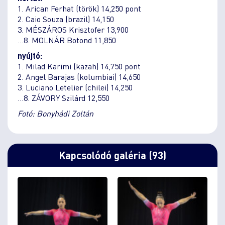
1. Arican Ferhat (török) 14,250 pont
2. Caio Souza (brazil) 14,150
3. MÉSZÁROS Krisztofer 13,900
…8. MOLNÁR Botond 11,850
nyújtó:
1. Milad Karimi (kazah) 14,750 pont
2. Angel Barajas (kolumbiai) 14,650
3. Luciano Letelier (chilei) 14,250
…8. ZÁVORY Szilárd 12,550
Fotó: Bonyhádi Zoltán
Kapcsolódó galéria (93)