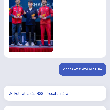
VISSZA AZ ELŐZŐ OLDALRA
Feliratkozás RSS hírcsatornára