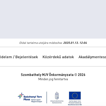
Oldal tartalma utoljára módosítva:
2025.01.13. 12:04
édelem / Bejelentések
Közérdekű adatok
Akadálymentessé
Szombathely MJV Önkormányzata © 2026
Minden jog fenntartva