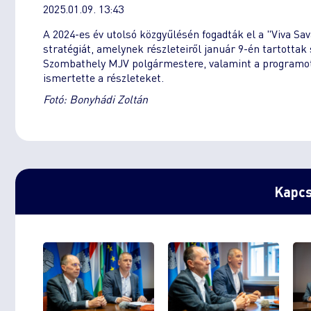
2025.01.09. 13:43
A 2024-es év utolsó közgyűlésén fogadták el a "Viva Sav
stratégiát, amelynek részleteiről január 9-én tartottak
Szombathely MJV polgármestere, valamint a programot 
ismertette a részleteket.
Fotó: Bonyhádi Zoltán
Kapcs