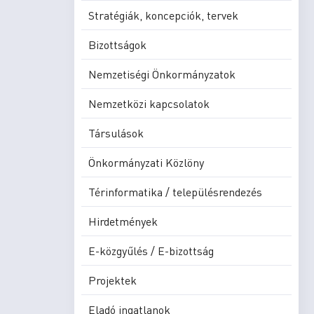
Stratégiák, koncepciók, tervek
Bizottságok
Nemzetiségi Önkormányzatok
Nemzetközi kapcsolatok
Társulások
Önkormányzati Közlöny
Térinformatika / településrendezés
Hirdetmények
E-közgyűlés / E-bizottság
Projektek
Eladó ingatlanok