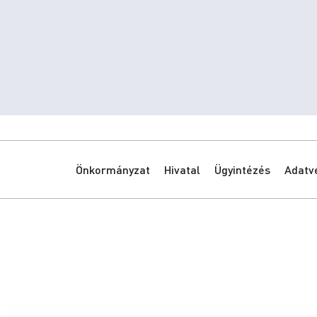
Önkormányzat
Hivatal
Ügyintézés
Adatv