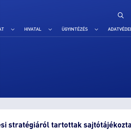
AT
HIVATAL
ÜGYINTÉZÉS
ADATVÉDE
si stratégiáról tartottak sajtótájékozt