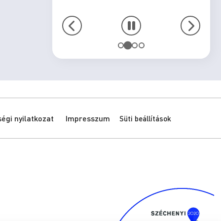
gi nyilatkozat
Impresszum
Süti beállítások