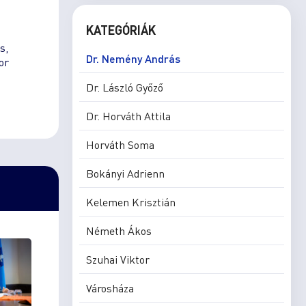
KATEGÓRIÁK
s,
Dr. Nemény András
or
Dr. László Győző
Dr. Horváth Attila
Horváth Soma
Bokányi Adrienn
Kelemen Krisztián
Németh Ákos
Szuhai Viktor
Városháza