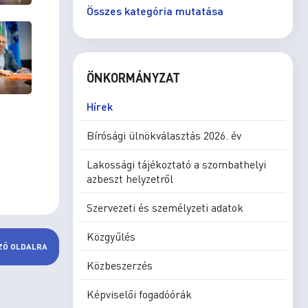
Összes kategória mutatása
ÖNKORMÁNYZAT
Hírek
Bírósági ülnökválasztás 2026. év
Lakossági tájékoztató a szombathelyi
azbeszt helyzetről
Szervezeti és személyzeti adatok
Közgyűlés
ZŐ OLDALRA
Közbeszerzés
Képviselői fogadóórák