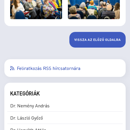
VISSZA AZ ELŐZŐ OLDALRA
Feliratkozás RSS hírcsatornára
KATEGÓRIÁK
Dr. Nemény András
Dr. László Győző
Dr. Horváth Attila