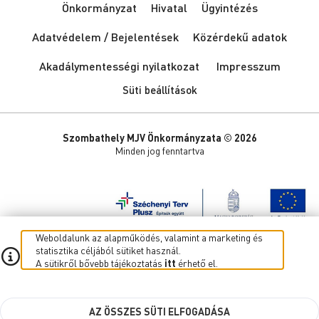
Önkormányzat
Hivatal
Ügyintézés
Adatvédelem / Bejelentések
Közérdekű adatok
Akadálymentességi nyilatkozat
Impresszum
Süti beállítások
Szombathely MJV Önkormányzata © 2026
Minden jog fenntartva
Weboldalunk az alapműködés, valamint a marketing és
statisztika céljából sütiket használ.
A sütikről bővebb tájékoztatás
itt
érhető el.
AZ ÖSSZES SÜTI ELFOGADÁSA