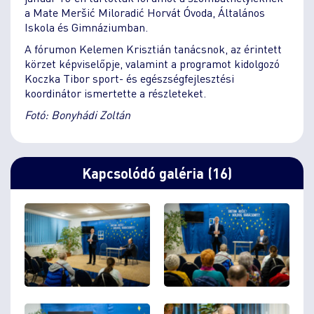
a Mate Meršić Miloradić Horvát Óvoda, Általános
Iskola és Gimnáziumban.
A fórumon Kelemen Krisztián tanácsnok, az érintett
körzet képviselőpje, valamint a programot kidolgozó
Koczka Tibor sport- és egészségfejlesztési
koordinátor ismertette a részleteket.
Fotó: Bonyhádi Zoltán
Kapcsolódó galéria (16)