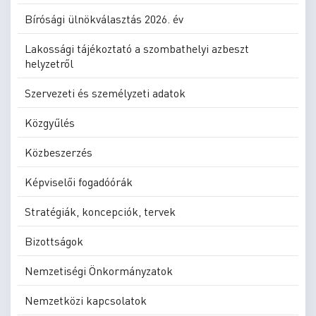
Bírósági ülnökválasztás 2026. év
Lakossági tájékoztató a szombathelyi azbeszt
helyzetről
Szervezeti és személyzeti adatok
Közgyűlés
Közbeszerzés
Képviselői fogadóórák
Stratégiák, koncepciók, tervek
Bizottságok
Nemzetiségi Önkormányzatok
Nemzetközi kapcsolatok