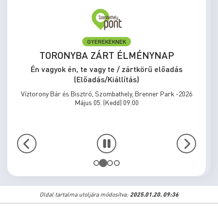
GYEREKEKNEK
TORONYBA ZÁRT ÉLMÉNYNAP
Én vagyok én, te vagy te / zártkörű előadás
(Előadás/Kiállítás)
Víztorony Bár és Bisztró, Szombathely, Brenner Park -2026
Május 05. (Kedd) 09:00
Oldal tartalma utoljára módosítva:
2025.01.20. 09:36