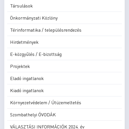
Társulások
Önkormányzati Közlöny
Térinformatika / településrendezés
Hirdetmények
E-közgyűlés / E-bizottság
Projektek
Eladó ingatlanok
Kiadó ingatlanok
Környezetvédelem / Útüzemeltetés
Szombathelyi ÓVODÁK
VÁLASZTÁSI INFORMÁCIÓK 2024. év