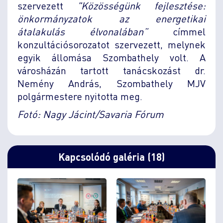
szervezett
"Közösségünk fejlesztése:
önkormányzatok az energetikai
átalakulás élvonalában”
címmel
konzultációsorozatot szervezett, melynek
egyik állomása Szombathely volt. A
városházán tartott tanácskozást dr.
Nemény András, Szombathely MJV
polgármestere nyitotta meg.
Fotó: Nagy Jácint/Savaria Fórum
Kapcsolódó galéria (18)