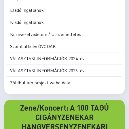
Eladó ingatlanok
Kiadó ingatlanok
Környezetvédelem / Útüzemeltetés
Szombathelyi ÓVODÁK
VÁLASZTÁSI INFORMÁCIÓK 2024. év
VÁLASZTÁSI INFORMÁCIÓK 2026. év
Zöldhullám projekt weboldala
Zene/Koncert: A 100 TAGÚ
CIGÁNYZENEKAR
HANGVERSENYZENEKARI