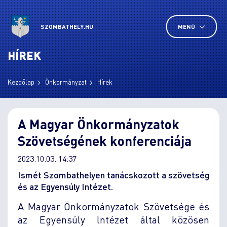
SZOMBATHELY.HU
MENÜ
HÍREK
Kezdőlap
Önkormányzat
Hírek
A Magyar Önkormányzatok
Szövetségének konferenciája
2023.10.03. 14:37
Ismét Szombathelyen tanácskozott a szövetség
és az Egyensúly Intézet.
A Magyar Önkormányzatok Szövetsége és
az Egyensúly lntézet által közösen