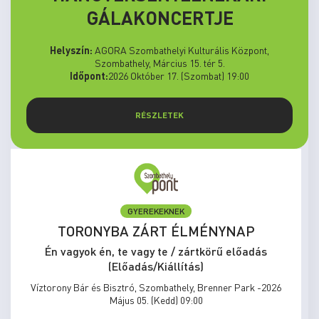
GÁLAKONCERTJE
Helyszín:
AGORA Szombathelyi Kulturális Központ,
Szombathely, Március 15. tér 5.
Időpont:
2026 Október 17. (Szombat) 19:00
RÉSZLETEK
GYEREKEKNEK
TORONYBA ZÁRT ÉLMÉNYNAP
Én vagyok én, te vagy te / zártkörű előadás
(Előadás/Kiállítás)
Víztorony Bár és Bisztró, Szombathely, Brenner Park -2026
Május 05. (Kedd) 09:00