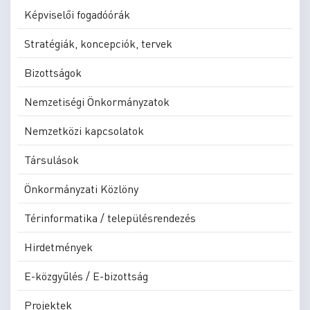
Képviselői fogadóórák
Stratégiák, koncepciók, tervek
Bizottságok
Nemzetiségi Önkormányzatok
Nemzetközi kapcsolatok
Társulások
Önkormányzati Közlöny
Térinformatika / településrendezés
Hirdetmények
E-közgyűlés / E-bizottság
Projektek