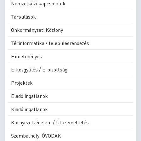
Nemzetközi kapcsolatok
Társulások
Önkormányzati Közlöny
Térinformatika / településrendezés
Hirdetmények
E-közgyűlés / E-bizottság
Projektek
Eladó ingatlanok
Kiadó ingatlanok
Környezetvédelem / Útüzemeltetés
Szombathelyi ÓVODÁK