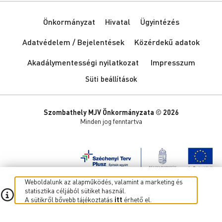
Önkormányzat
Hivatal
Ügyintézés
Adatvédelem / Bejelentések
Közérdekű adatok
Akadálymentességi nyilatkozat
Impresszum
Süti beállítások
Szombathely MJV Önkormányzata © 2026
Minden jog fenntartva
Weboldalunk az alapműködés, valamint a marketing és
statisztika céljából sütiket használ.
A sütikről bővebb tájékoztatás
itt
érhető el.