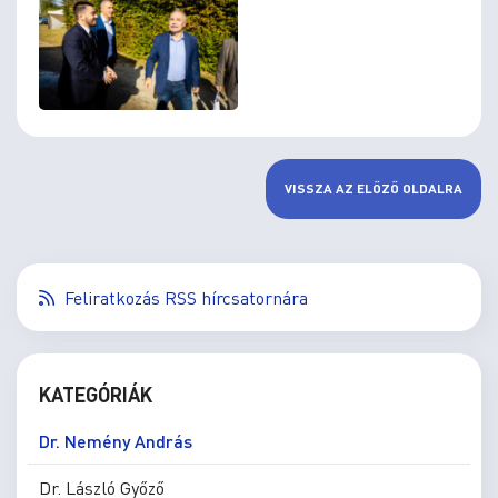
VISSZA AZ ELŐZŐ OLDALRA
Feliratkozás RSS hírcsatornára
KATEGÓRIÁK
Dr. Nemény András
Dr. László Győző