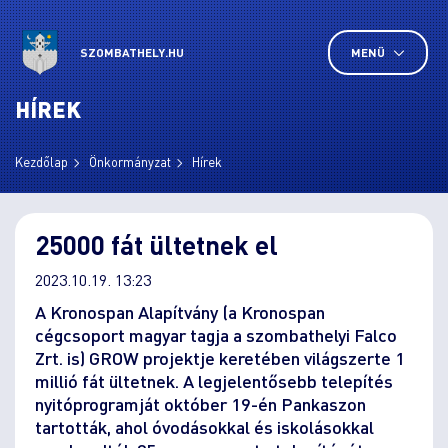
SZOMBATHELY.HU
MENÜ
HÍREK
Kezdőlap
Önkormányzat
Hírek
25000 fát ültetnek el
2023.10.19. 13:23
A Kronospan Alapítvány (a Kronospan
cégcsoport magyar tagja a szombathelyi Falco
Zrt. is) GROW projektje keretében világszerte 1
millió fát ültetnek. A legjelentősebb telepítés
nyitóprogramját október 19-én Pankaszon
tartották, ahol óvodásokkal és iskolásokkal