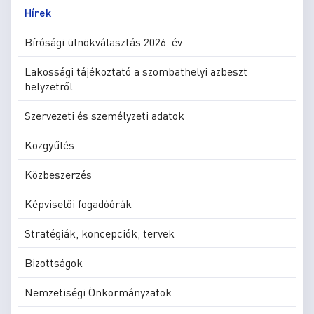
Hírek
Bírósági ülnökválasztás 2026. év
Lakossági tájékoztató a szombathelyi azbeszt
helyzetről
Szervezeti és személyzeti adatok
Közgyűlés
Közbeszerzés
Képviselői fogadóórák
Stratégiák, koncepciók, tervek
Bizottságok
Nemzetiségi Önkormányzatok