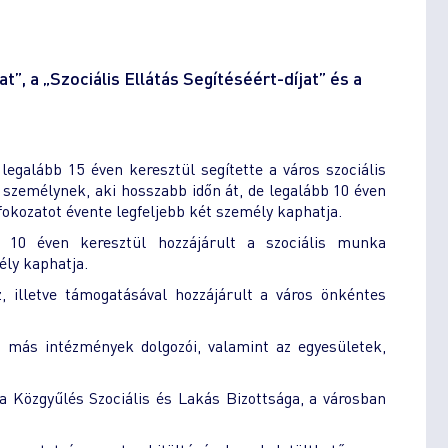
”, a „Szociális Ellátás Segítéséért-díjat” és a
galább 15 éven keresztül segítette a város szociális
a személynek, aki hosszabb időn át, de legalább 10 éven
 fokozatot évente legfeljebb két személy kaphatja.
10 éven keresztül hozzájárult a szociális munka
ély kaphatja.
illetve támogatásával hozzájárult a város önkéntes
en más intézmények dolgozói, valamint az egyesületek,
 a Közgyűlés Szociális és Lakás Bizottsága, a városban