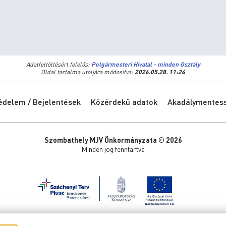
Adatfeltöltésért felelős:
Polgármesteri Hivatal - minden Osztály
Oldal tartalma utoljára módosítva:
2026.05.28. 11:24
édelem / Bejelentések
Közérdekű adatok
Akadálymentessé
Szombathely MJV Önkormányzata © 2026
Minden jog fenntartva