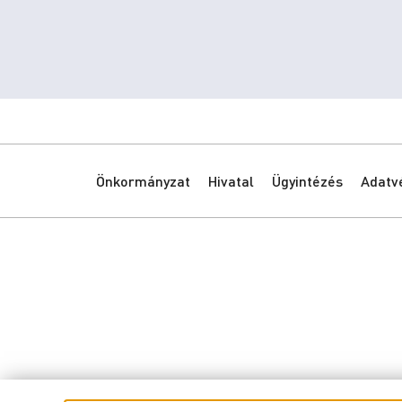
Önkormányzat
Hivatal
Ügyintézés
Adatv