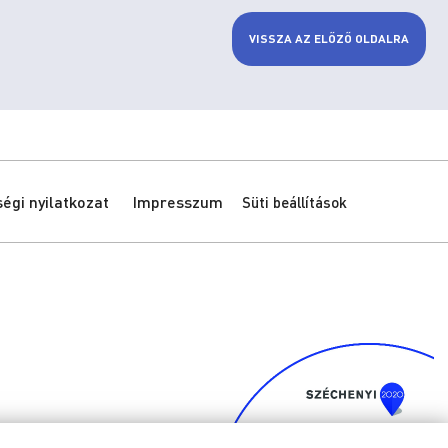
VISSZA AZ ELŐZŐ OLDALRA
gi nyilatkozat
Impresszum
Süti beállítások